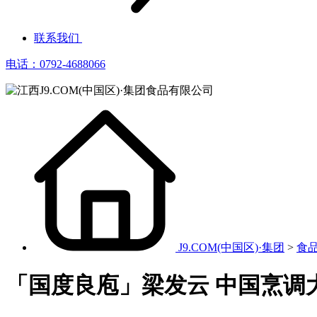
联系我们
电话：0792-4688066
J9.COM(中国区)·集团
>
食
「国度良庖」梁发云 中国烹调