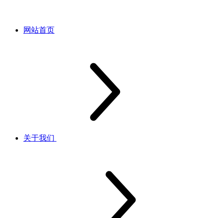
网站首页
关于我们