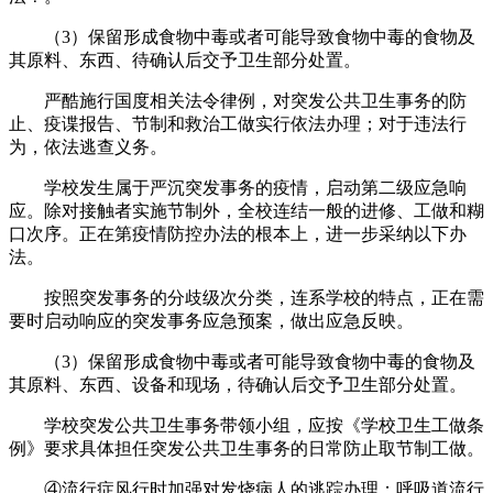
（3）保留形成食物中毒或者可能导致食物中毒的食物及
其原料、东西、待确认后交予卫生部分处置。
严酷施行国度相关法令律例，对突发公共卫生事务的防
止、疫谍报告、节制和救治工做实行依法办理；对于违法行
为，依法逃查义务。
学校发生属于严沉突发事务的疫情，启动第二级应急响
应。除对接触者实施节制外，全校连结一般的进修、工做和糊
口次序。正在第疫情防控办法的根本上，进一步采纳以下办
法。
按照突发事务的分歧级次分类，连系学校的特点，正在需
要时启动响应的突发事务应急预案，做出应急反映。
（3）保留形成食物中毒或者可能导致食物中毒的食物及
其原料、东西、设备和现场，待确认后交予卫生部分处置。
学校突发公共卫生事务带领小组，应按《学校卫生工做条
例》要求具体担任突发公共卫生事务的日常防止取节制工做。
④流行症风行时加强对发烧病人的逃踪办理；呼吸道流行