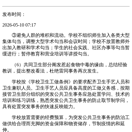
发布时间：
2026-05-10 07:17
③避免人群的堆积和流动。学校不组织师生加入各类大型
集体勾当，调整大型学术勾当和会议时间；学校不放置教师外
出加入教研和学术勾当；学生的社会实践、社区办事等勾当暂
缓进行；暂停教育和营业培训等讲授勾当。
（6）共同卫生部分阐发惹起食物中毒的缘由，总结经验
教训，提出整改看法，杜绝雷同事务再次发生。
学校按《学校卫生工做条例》的要求配齐卫生手艺人员和
卫生兼职人员。卫生手艺人员应具备高度的工做义务感，按期
接管卫生部分组织的突发公共卫生事务应急处置学问、技术的
培训和练习训练，熟悉突发公共卫生事务的防止取节制学问，
具有处置突发事务的快速反映能力。
学校放置需要的经费预算，为突发公共卫生事务的防治工
做供给合理而充脚的资金保障和物资储存，节制疫情的和延
伸。