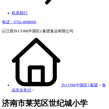
联系我们
电话：0792-4688066
J9.COM(中国区)·集团
>
食
品安全常识
>
济南市莱芜区世纪城小学