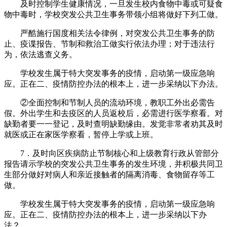
及时控制学生健康情况，一旦发生校内食物中毒或可疑食
物中毒时，学校突发公共卫生事务带领小组将做好下列工做。
严酷施行国度相关法令律例，对突发公共卫生事务的防
止、疫谍报告、节制和救治工做实行依法办理；对于违法行
为，依法逃查义务。
学校发生属于特大突发事务的疫情，启动第一级应急响
应。正在二、疫情防控办法的根本上，进一步采纳以下办法。
②全面控制和节制人员的流动环境，教职工外出必需告
假。外出学生和去疫区的人员返校后，必需进行医学察看。对
缺勤者要一一登记，及时查明缺勤缘由。发觉非常者劝其及时
就医或正在家医学察看，暂停上学或上班。
7．及时向区疾病防止节制核心和上级教育行政从管部分
报告请示学校的突发公共卫生事务的发生环境，并积极共同卫
生部分做好对病人和亲近接触者的隔离消毒、食物留存等工
做。
学校发生属于特大突发事务的疫情，启动第一级应急响
应。正在二、疫情防控办法的根本上，进一步采纳以下办
法？。