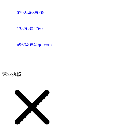
座机：
0792-4688066
电话：
13870802760
邮箱：
n969408@qq.com
地址：江西省德安县高新技术产业园(宝塔工业园)高新路93号
营业执照