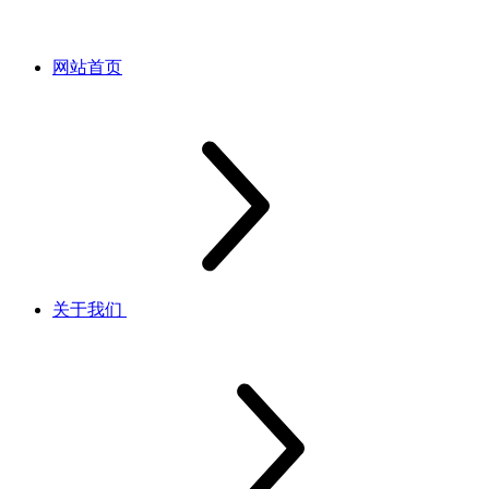
网站首页
关于我们