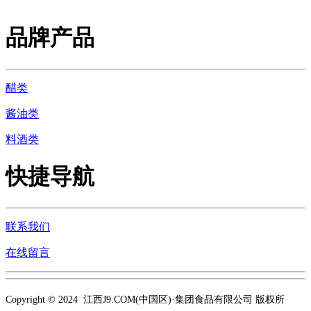
品牌产品
醋类
酱油类
料酒类
快捷导航
联系我们
在线留言
Copyright © 2024 江西J9.COM(中国区)·集团食品有限公司 版权所