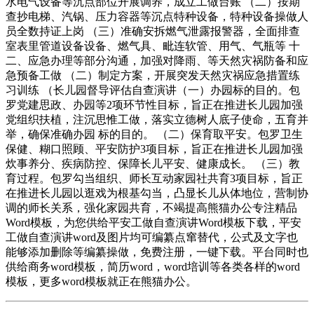
水电气设备等沉点部位开展调养，成立工做台账 （二）按期
查抄电梯、汽锅、压力容器等沉点特种设备，特种设备操做人
员全数持证上岗 （三）准确安拆燃气泄露报警器，全面排查
室表里管道设备设备、燃气具、毗连软管、用气、气瓶等 十
二、应急办理等部分沟通，加强对降雨、等天然灾祸防备和应
急预备工做 （二）制定方案，开展突发天然灾祸应急措置练
习训练 （长儿园督导评估自查演讲（一）办园标的目的。包
罗党建思政、办园等2项环节性目标，旨正在推进长儿园加强
党组织扶植，注沉思惟工做，落实立德树人底子使命，五育并
举，确保准确办园 标的目的。 （二）保育取平安。包罗卫生
保健、糊口照顾、平安防护3项目标，旨正在推进长儿园加强
炊事养分、疾病防控、保障长儿平安、健康成长。 （三）教
育过程。包罗勾当组织、师长互动家园社共育3项目标，旨正
在推进长儿园以逛戏为根基勾当，凸显长儿从体地位，营制协
调的师长关系，强化家园共育，不竭提高熊猫办公专注精品
Word模板，为您供给平安工做自查演讲Word模板下载，平安
工做自查演讲word及图片均可编纂点窜替代，公式及文字也
能够添加删除等编纂操做，免费注册，一键下载。平台同时也
供给商务word模板，简历word，word培训等各类各样的word
模板，更多word模板就正在熊猫办公。