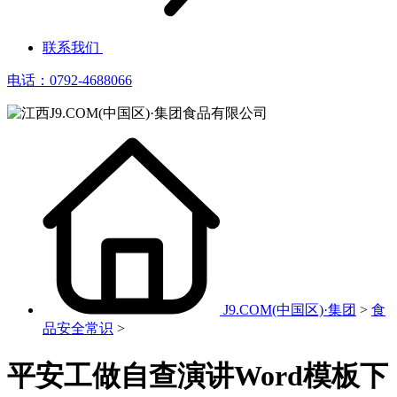
联系我们
电话：0792-4688066
J9.COM(中国区)·集团
>
食
品安全常识
>
平安工做自查演讲Word模板下