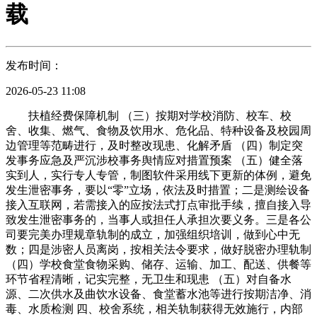
载
发布时间：
2026-05-23 11:08
扶植经费保障机制 （三）按期对学校消防、校车、校
舍、收集、燃气、食物及饮用水、危化品、特种设备及校园周
边管理等范畴进行，及时整改现患、化解矛盾 （四）制定突
发事务应急及严沉涉校事务舆情应对措置预案 （五）健全落
实到人，实行专人专管，制图软件采用线下更新的体例，避免
发生泄密事务，要以“零”立场，依法及时措置；二是测绘设备
接入互联网，若需接入的应按法式打点审批手续，擅自接入导
致发生泄密事务的，当事人或担任人承担次要义务。三是各公
司要完美办理规章轨制的成立，加强组织培训，做到心中无
数；四是涉密人员离岗，按相关法令要求，做好脱密办理轨制
（四）学校食堂食物采购、储存、运输、加工、配送、供餐等
环节省程清晰，记实完整，无卫生和现患 （五）对自备水
源、二次供水及曲饮水设备、食堂蓄水池等进行按期洁净、消
毒、水质检测 四、校舍系统，相关轨制获得无效施行，内部