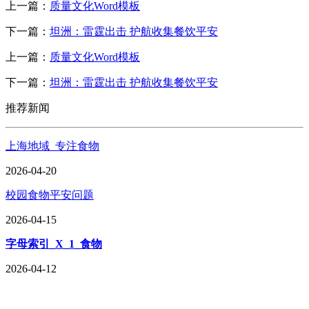
上一篇：
质量文化Word模板
下一篇：
坦洲：雷霆出击 护航收集餐饮平安
上一篇：
质量文化Word模板
下一篇：
坦洲：雷霆出击 护航收集餐饮平安
推荐新闻
上海地域_专注食物
2026-04-20
校园食物平安问题
2026-04-15
字母索引_X_1_食物
2026-04-12