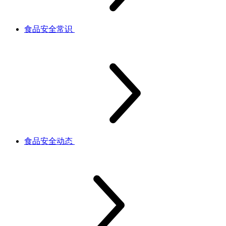
食品安全常识
食品安全动态