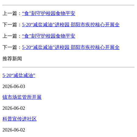
上一篇：
“食”刻守护校园食物平安
下一篇：
5·20“减盐减油”进校园 邵阳市疾控核心开展全
上一篇：
“食”刻守护校园食物平安
下一篇：
5·20“减盐减油”进校园 邵阳市疾控核心开展全
推荐新闻
5·20“减盐减油”
2026-06-03
镇市场监管所开展
2026-06-02
科普宣传进社区
2026-06-02