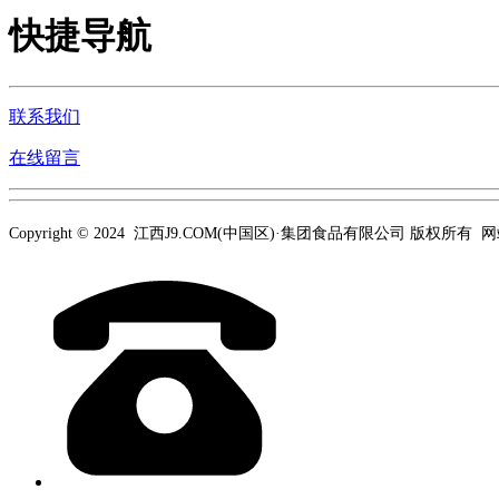
快捷导航
联系我们
在线留言
Copyright © 2024 江西J9.COM(中国区)·集团食品有限公司 版权所有