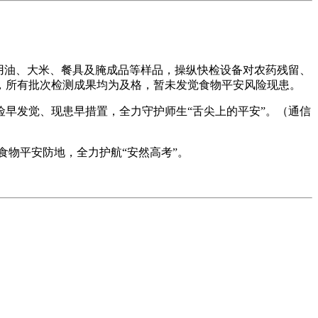
用油、大米、餐具及腌成品等样品，操纵快检设备对农药残留、
，所有批次检测成果均为及格，暂未发觉食物平安风险现患。
早发觉、现患早措置，全力守护师生“舌尖上的平安”。（通信
物平安防地，全力护航“安然高考”。