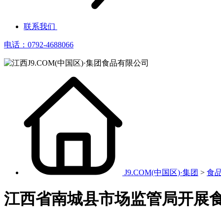
联系我们
电话：0792-4688066
J9.COM(中国区)·集团
>
食
江西省南城县市场监管局开展