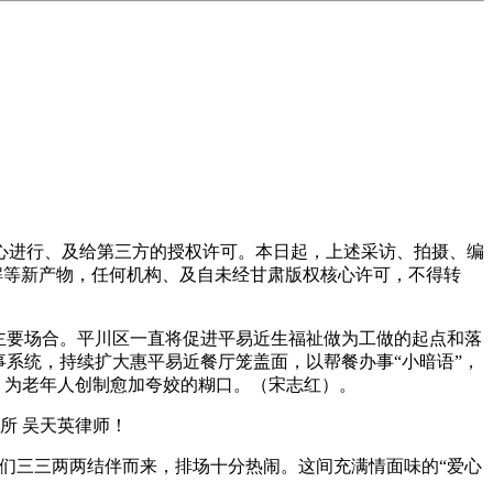
进行、及给第三方的授权许可。本日起，上述采访、拍摄、编
解等新产物，任何机构、及自未经甘肃版权核心许可，不得转
主要场合。平川区一直将促进平易近生福祉做为工做的起点和落
系统，持续扩大惠平易近餐厅笼盖面，以帮餐办事“小暗语”，
，为老年人创制愈加夸姣的糊口。（宋志红）。
所 吴天英律师！
们三三两两结伴而来，排场十分热闹。这间充满情面味的“爱心