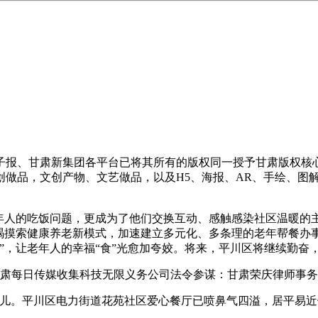
报、甘肃新集团各平台已将其所有的版权同一授予甘肃版权核心
创做品，文创产物、文艺做品，以及H5、海报、AR、手绘、图
人的吃饭问题，更成为了他们交换互动、感触感染社区温暖的
竭摸索健康养老新模式，加速建立多元化、多条理的老年帮餐办事
”，让老年人的幸福“食”光愈加夸姣。将来，平川区将继续勤奋
肃每日传媒收集科技无限义务公司法令参谋：甘肃荣庆律师事务
。平川区电力街道花苑社区爱心餐厅已喷鼻气四溢，居平易近