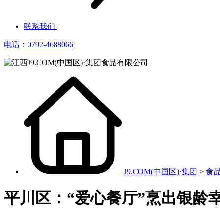
联系我们
电话：0792-4688066
J9.COM(中国区)·集团
>
食
平川区：“爱心餐厅”烹出银龄