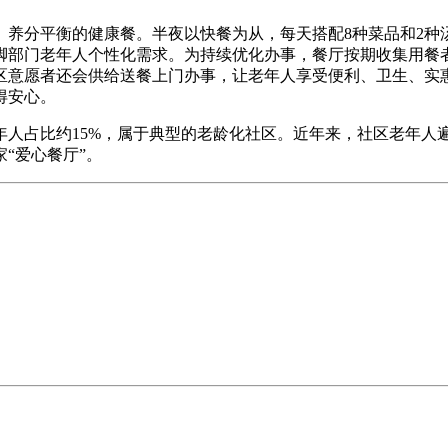
分平衡的健康餐。半夜以快餐为从，每天搭配8种菜品和2种
脚部门老年人个性化需求。为持续优化办事，餐厅按期收集用餐
区意愿者还会供给送餐上门办事，让老年人享受便利、卫生、实
得安心。
年人占比约15%，属于典型的老龄化社区。近年来，社区老年人遍
“爱心餐厅”。