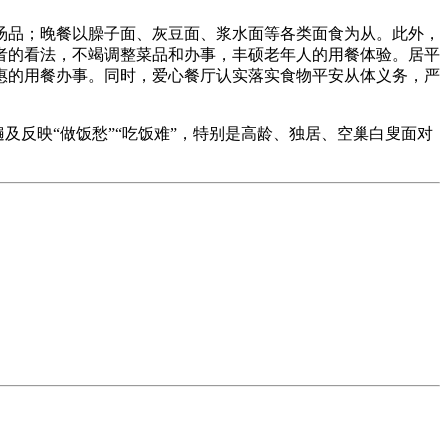
汤品；晚餐以臊子面、灰豆面、浆水面等各类面食为从。此外，
者的看法，不竭调整菜品和办事，丰硕老年人的用餐体验。居平
惠的用餐办事。同时，爱心餐厅认实落实食物平安从体义务，严
及反映“做饭愁”“吃饭难”，特别是高龄、独居、空巢白叟面对