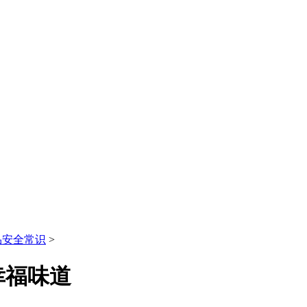
品安全常识
>
幸福味道