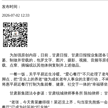
发布时间：
2026-07-02 12:33
为加强原创内容，日前，甘肃日报、甘肃日报报业集团各子
纂、制做并登载的，包罗文字、图片、摄影、视频、音频等原
载、点窜、摘编或以其他体例复制并上述做品。
一餐一饭，关乎平易近生冷暖。“爱心餐厅”不只处理了老年
脚点，把“舌尖上的养老”做为成长老年人事业的主要行动，不
将惠平易近餐厅打制为集就餐、健康、社交于一体的“幸福驿坐
甘肃新集团法令参谋：甘肃锐城律师事务所 陈灿律师； 甘
“老张，今天青菜嫩得很！菜还没上齐，勾当室先熬炼一会儿
餐厅”已成为社区的“打卡地”。