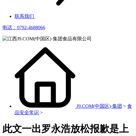
联系我们
电话：0792-4688066
J9.COM(中国区)·集团
>
食
品安全常识
>
此文一出罗永浩放松报歉是上