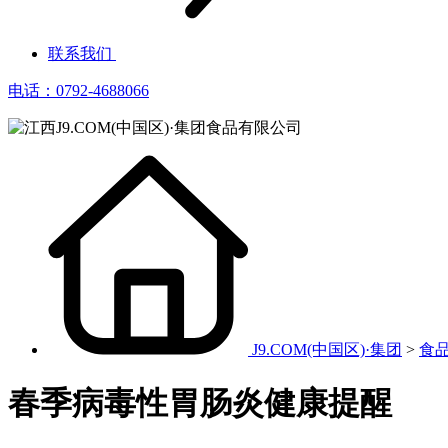
联系我们
电话：0792-4688066
J9.COM(中国区)·集团
>
食
春季病毒性胃肠炎健康提醒