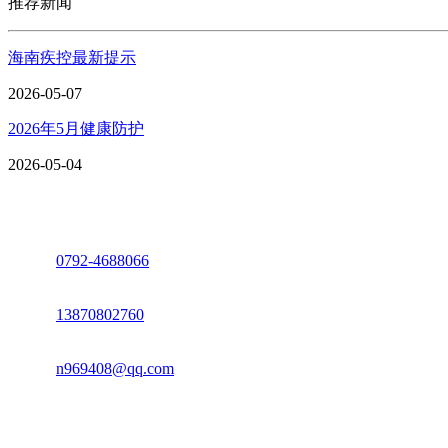
推荐新闻
海南疾控最新提示
2026-05-07
2026年5月健康防护
2026-05-04
座机：
0792-4688066
电话：
13870802760
邮箱：
n969408@qq.com
地址：江西省德安县高新技术产业园(宝塔工业园)高新路93号