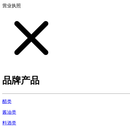
营业执照
品牌产品
醋类
酱油类
料酒类