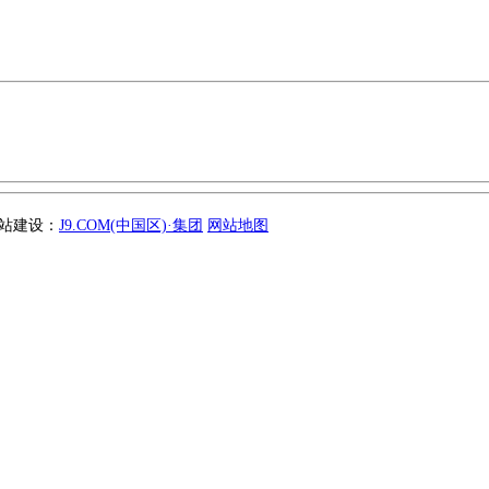
 网站建设：
J9.COM(中国区)·集团
网站地图