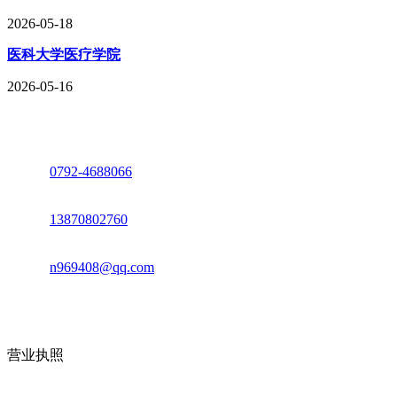
2026-05-18
医科大学医疗学院
2026-05-16
座机：
0792-4688066
电话：
13870802760
邮箱：
n969408@qq.com
地址：江西省德安县高新技术产业园(宝塔工业园)高新路93号
营业执照