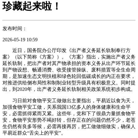
珍藏起来啦！
发布时间：
2026-05-19 10:59
近日，国务院办公厅印发《出产者义务延长轨制奉行方
案》（以下简称《方案》）。《方案》指出，实施出产者义务
延长轨制，把出产者对其产物承担的资本义务从出产环节延长
到产物设想、畅通消费、收受接管操纵、废料措置等全生命周
期，是加速生态文明扶植和绿色轮回低碳成长的内正在要求，
对推进供给侧布局性和制制业转型升级具有积极意义。同时提
出，到2020年，出产者义务延长轨制相关政策系统初步构成。
习日前对食物平安工做做出主要指出，平易近以食为天，
加强食物平安工做，关系我国13亿多人的身体健康和生命平
安，必需抓得紧而又紧。这些年，党和下了很鼎力量抓食物平
安，食物平安形势不竭好转，但存正在的问题仍然不少，老苍
生仍然有良多等候，必需再接再厉，把工做做细做实，确保人
平易近群众“舌尖上的平安”。