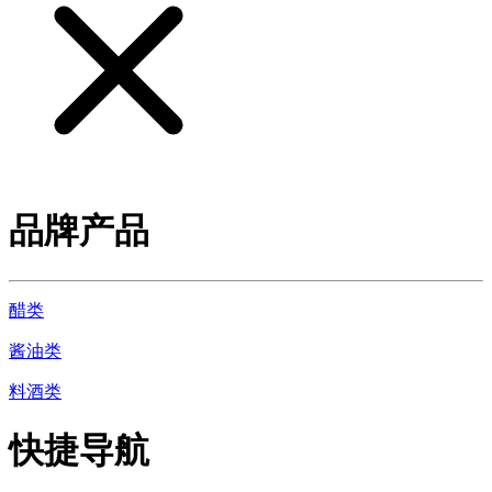
品牌产品
醋类
酱油类
料酒类
快捷导航