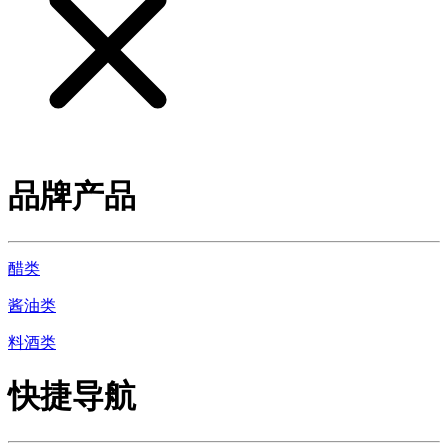
品牌产品
醋类
酱油类
料酒类
快捷导航