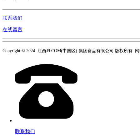
联系我们
在线留言
Copyright © 2024 江西J9.COM(中国区)·集团食品有限公司 版权所有
联系我们