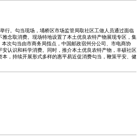
广场举行。勾当现场，埇桥区市场监管局取社区工做人员通过面临
不雅念取消费。现场特地设置了本土优良农特产物展现专区，集
，本次勾当由市商务局指点，中国邮政宿州分公司、市电商协
平安认识和科学消费。同时，推介本土优良农特产物，丰硕社区
资本，持续开展形式多样的惠平易近促消费勾当，鞭策平安、健