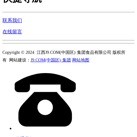
联系我们
在线留言
Copyright © 2024 江西J9.COM(中国区)·集团食品有限公司 版权所
有 网站建设：
J9.COM(中国区)·集团
网站地图