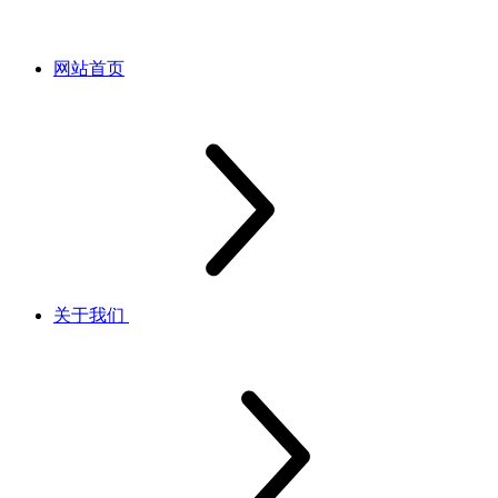
网站首页
关于我们