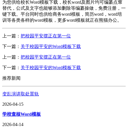
为您供给校长Word模板下载，校长word及图片均可编纂点窜
替代，公式及文字也能够添加删除等编纂操做，免费注册，一
键下载。平台同时也供给商务word模板，简历word，word培
训等各类各样的word模板，更多word模板就正在熊猫办公。
上一篇：
把校园平安摆正在第一位
下一篇：
关于校园平安的Word模板下载
上一篇：
把校园平安摆正在第一位
下一篇：
关于校园平安的Word模板下载
推荐新闻
变乱演讲取处置轨
2026-04-15
学校查核Word模板
2026-04-14