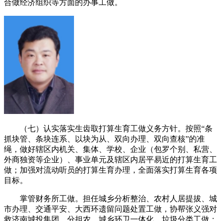
合做经济组织等方面的办事工做。
（七）认实落实生齿取打算生育工做义务方针。按照“条
抓块管、条块连系、以块为从、双向办理、双向查核”的准
绳，做好辖区内机关、集体、学校、企业（包罗个别、私营、
外商独资等企业）、事业单元及辖区内居平易近的打算生育工
做；加强对流动听员的打算生育办理，全面落实打算生育各项
目标。
掌管财务所工做。担任城乡分析整治、农村人居提拔、城
市办理、交通平安、大西环遗留问题处置工做，协帮张义强对
救济南城投集团。分担农、城乡环卫一体化、垃圾分类工做；