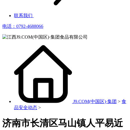
联系我们
电话：0792-4688066
J9.COM(中国区)·集团
>
食
品安全动态
>
济南市长清区马山镇人平易近