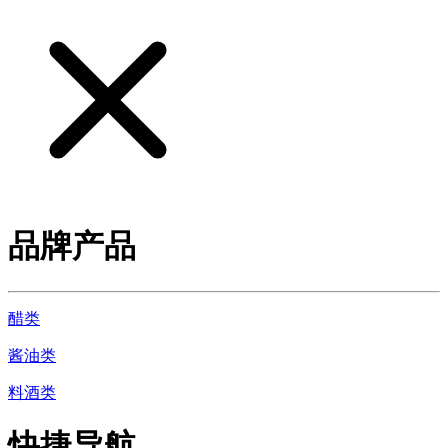
品牌产品
醋类
酱油类
料酒类
快捷导航