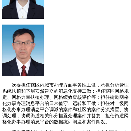
次要担任辖区内城市办理方面事务性工做，承担分析管理
系统扶植和下层安然建立的消息化支持工做；担任辖区网格规
定、网格力量扶植办理、网格绩效查核评价等；担任街道网格
化办事办理消息平台的日常值守、运转和工做；担任对上级网
格化办事办理消息平台调派的案件和社区的案件分流措置、协
调处理，协调街道相关部分措置处理案件并答复；担任街道网
格化办事办理消息平台的数据统计阐发和案件阐发。