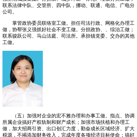
联系法律中队、交管所、四中队，挪动、联通、电信、广电分
公司。
掌管政协委员联络室工做。担任司法行政、网格化办理工
做，协帮张义强抓好社会不变工做。分担政协、、综治工做；
联系骏跃公司、马山法庭、司法所。承担镇党委、交办的其他
工做。
（五）加强对企业的宏不雅办理和办事工做。指点、协调
所属企业搞好产权轨制和财产成长；加强市场扶植和办理工
做，加大招商引资、出口创汇力度，勤奋成长区域经济、扩大
税源，不竭添加财务收入，完成年度各项经济目标使命；搞好