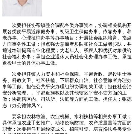
次要担任协帮镇整合调配各类办事资本，协调相关机构开
展各类便平易近家庭办事、初级卫生保健办事、依靠办事、养
老办事、心理征询办事等办事项目；开展社会组织培育、指点
方面事务性工做；指点强大意愿者步队和社会工做者步队，并
通过培训提高专业化程度；为老年人、残疾人和优抚对象供给
社会福利办事；承担企业退休人员社会化办理办事工做。承担
退役甲士的具体办事工做。
次要担任镇人力资本和社会保障、平易近政、退役甲士事
务、科教文卫、社区扶植、下层群众自治、社会意愿者办理办
事等工做。担任公共平安办理组织协调相关工做；担任社会治
安分析管理、、平易近族教以及其他辖区平安不变方面的工
做；协调辖区内、司法所、法庭等方面的工做。担任人：张德
志（办公德律风？。
要承担农林牧渔、农业机械、水利扶植等相关办事工做；
具体承担农业手艺推广、动物疫病防控、农产质量量等方面的
职责；次要担任开展经济成长、招商引资、培育搀扶各类专业