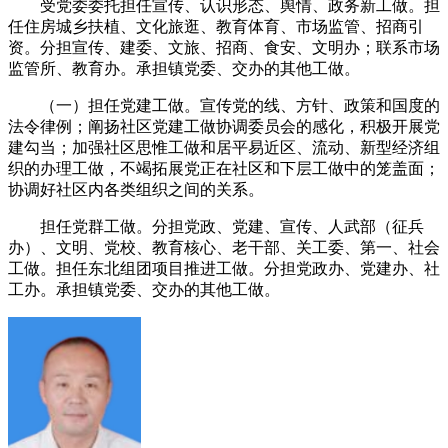
受党委委托担任宣传、认识形态、舆情、政务新工做。担
任住房城乡扶植、文化旅逛、教育体育、市场监管、招商引
资。分担宣传、建委、文旅、招商、食安、文明办；联系市场
监管所、教育办。承担镇党委、交办的其他工做。
（一）担任党建工做。宣传党的线、方针、政策和国度的
法令律例；阐扬社区党建工做协调委员会的感化，积极开展党
建勾当；加强社区思惟工做和居平易近区、流动、新型经济组
织的办理工做，不竭拓展党正在社区和下层工做中的笼盖面；
协调好社区内各类组织之间的关系。
担任党群工做。分担党政、党建、宣传、人武部（征兵
办）、文明、党校、教育核心、老干部、关工委、第一、社会
工做。担任东北组团项目推进工做。分担党政办、党建办、社
工办。承担镇党委、交办的其他工做。