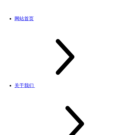
网站首页
关于我们