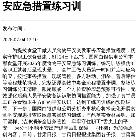
安应急措置练习训
发布时间：
2026-07-04 12:10
为提拔食堂工做人员食物平安突发事务应急措置程度，切
实守护职工饮食健康，6月24日下战书，国网白银供电公司本
部食堂开展2026年度食物平安应急练习训练。练习训练模仿3
名职工就餐后呈现头晕、、食堂工做人员第一时间并启动应急
响应，按照事务措置、现场管控、多方联动、消杀、善后评估
等流程规范操做，完整还原食物中毒全流程措置步调。整场练
习训练分工清晰、跟尾顺畅，全方位查验应急预案可行性，无
效强化后勤人员平安防备认识取协同措置能力，加强了食堂员
工正在食物卫生方面的平安认识，达到了练习训练的预期结
果。下一步，国网白银供电公司分析办事核心将常态化开展食
堂平安现患排查取应急实操练习训练，严酷落实食材采购、加
工留样、洁净消杀全链条管控，牢牢守住职工“舌尖上的平
安”，为公司平稳平安出产建牢后勤保障。（杜梅）为加强原
创内容，日前，甘肃日报、甘肃日报报业集团各子报、甘肃新