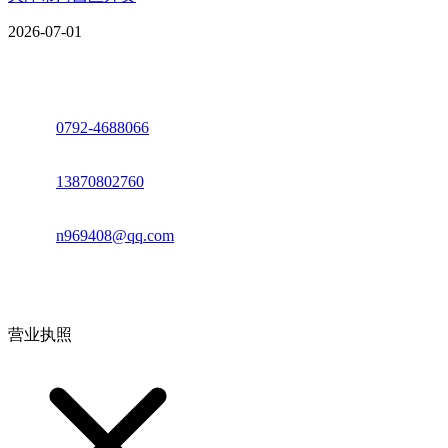
2026-07-01
座机：
0792-4688066
电话：
13870802760
邮箱：
n969408@qq.com
地址：江西省德安县高新技术产业园(宝塔工业园)高新路93号
营业执照