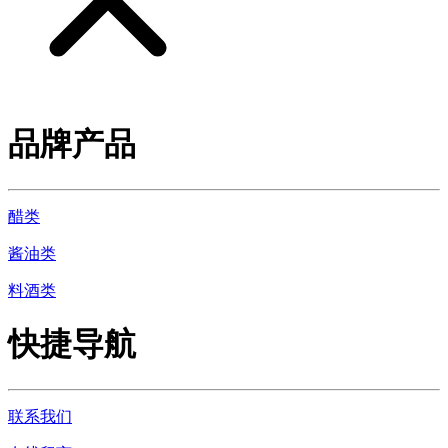
品牌产品
醋类
酱油类
料酒类
快捷导航
联系我们