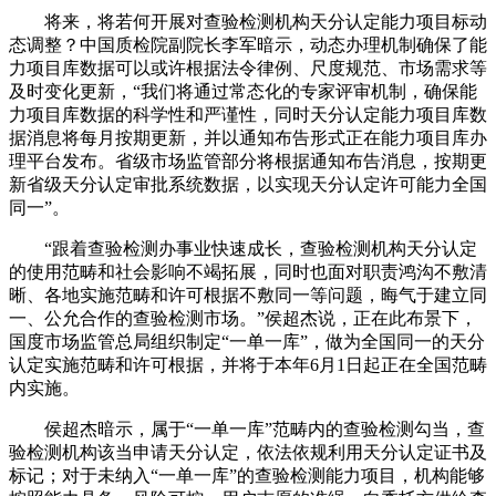
将来，将若何开展对查验检测机构天分认定能力项目标动
态调整？中国质检院副院长李军暗示，动态办理机制确保了能
力项目库数据可以或许根据法令律例、尺度规范、市场需求等
及时变化更新，“我们将通过常态化的专家评审机制，确保能
力项目库数据的科学性和严谨性，同时天分认定能力项目库数
据消息将每月按期更新，并以通知布告形式正在能力项目库办
理平台发布。省级市场监管部分将根据通知布告消息，按期更
新省级天分认定审批系统数据，以实现天分认定许可能力全国
同一”。
“跟着查验检测办事业快速成长，查验检测机构天分认定
的使用范畴和社会影响不竭拓展，同时也面对职责鸿沟不敷清
晰、各地实施范畴和许可根据不敷同一等问题，晦气于建立同
一、公允合作的查验检测市场。”侯超杰说，正在此布景下，
国度市场监管总局组织制定“一单一库”，做为全国同一的天分
认定实施范畴和许可根据，并将于本年6月1日起正在全国范畴
内实施。
侯超杰暗示，属于“一单一库”范畴内的查验检测勾当，查
验检测机构该当申请天分认定，依法依规利用天分认定证书及
标记；对于未纳入“一单一库”的查验检测能力项目，机构能够