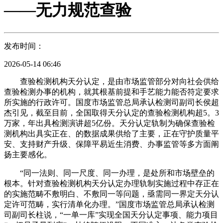
——无力规范查验
发布时间：
2026-05-14 06:46
查验检测机构天分认定，是由市场监管部分对向社会供给
查验检测办事的机构，就其根基前提和手艺能力能否符定要求
所实施的行政许可。国度市场监管总局承认检测司副司长侯超
杰引见，截至目前，全国取得天分认定的查验检测机构超5。3
万家，年出具检测演讲超5亿份。天分认定轨制为确保查验检
测机构出具实正在、的数据成果供给了主要，正在守护质量平
安、支持财产升级、保障平易近生消费、办事监管等多方面阐
扬主要感化。
“同一法则、同一尺度、同一办理，是处所和市场壁垒的
根本。针对查验检测机构天分认定办理轨制实施过程中存正在
的实施范畴不敷明白、不敷同一等问题，亟需同一界定天分认
定许可范畴，实行清单化办理。”国度市场监管总局承认检测
司副司长柱说，“一单一库”实现全国天分认定事项、能力项目