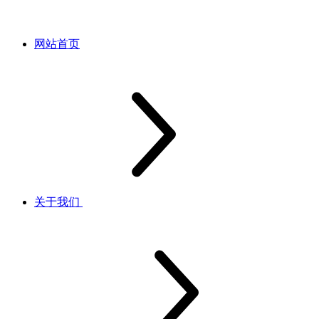
网站首页
关于我们