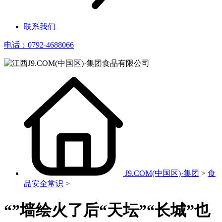
联系我们
电话：0792-4688066
J9.COM(中国区)·集团
>
食
品安全常识
>
“”墙绘火了后“天坛”“长城”也