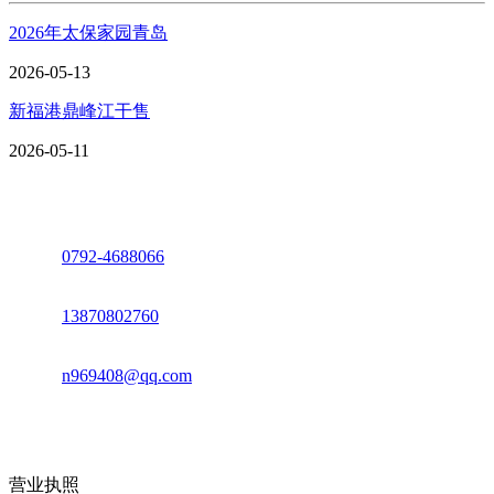
2026年太保家园青岛
2026-05-13
新福港鼎峰江干售
2026-05-11
座机：
0792-4688066
电话：
13870802760
邮箱：
n969408@qq.com
地址：江西省德安县高新技术产业园(宝塔工业园)高新路93号
营业执照