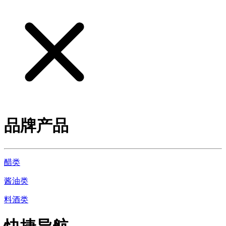
品牌产品
醋类
酱油类
料酒类