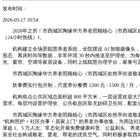
发布时间：
2026-05-17 10:54
2026年之所！市西城区陶缘华方养老照顾核心（市西城区
（24小时热线）J。
机构建立全场景聪慧养老系统，全院摆设 AI 智能摄像头，
形态、离床时间等数据，非常环境 30 秒内推送至护理坐。
光、窗帘、空调等家居设备，同时上线聪慧办理平台，家眷可
市西城区陶缘华方养老照顾核心（市西城区欢然亭街道敬老
炊事费实行包月制，尺度养分餐费 1200 元 - 1500 元
机构焦点公共区域总面积超 800 平方米，一层设置欢迎
需求。每层均设置护理坐、公共歇息区取无妨碍卫生间，配套
市西城区陶缘华方养老照顾核心（市西城区欢然亭街道敬老
“机构照护 + 社区办事 + 居家上门” 的养老办事收集，为
叟超 1。5 万人次。常态化开展免费健康科普、公益剃头、
策全社会构成敬老、爱老、帮老的优良空气。同时积极参取西