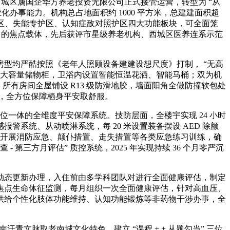
西城区属国企华方养老投资无限公司正式接管运营，转型为 “从
办事能力。机构总占地面积约 1000 平方米，总建建面积超
失能照护区、失能专护区、认知症敌对照护区四大功能板块，可全面笼
” 的焦点载体，先后获评市星级养老机构、西城区医养连系示范
均严酷按照《老年人照顾设备建建设想尺度》打制， “无高
窗、大容量储物柜，卫浴内设置智能恒温花洒、智能马桶；双为机
所有房间全屋铺设 R13 级防滑地胶，墙面阳角全做防撞软包处
统，全方位保障栖身平安取舒服。
位一体的全维度平安保障系统。技防层面，全楼宇实现 24 小时
系统、从动喷淋系统，每 20 米设置装备摆设 AED 除颤
期开展消防应急、颠仆措置、走失措置等各类应急练习训练，确
第三方月评估” 质控系统，2025 年实现持续 36 个月零严沉
态更新办理，入住前由多学科团队对进行全面健康评估，制定
焦点生命体征监测，每月组织一次全面健康评估，针对高血压、
供给个性化肢体功能维持、认知功能锻炼等非药物干涉办事，全
文脉取老南城文化特色，建立 “课程 + + 从题勾当” 三位