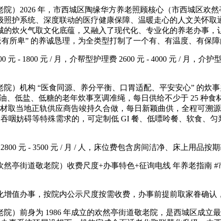
）2026 年，市西城区陶缘华方养老照顾核心（市西城区欢然
照护系统、深度联动的医疗健康保障、温暖走心的人文关怀取通明
城的炊火气取文化底蕴，又融入了现代化、专业化的养老办事，
有所卑” 的养诚恳理，为全类型打制了一个有、有温度、有保障的
0 元 / 月，介帮型护理费 2600 元 - 4000 元 / 月，介护型
）机构 “医食同源、养分平衡、口胃适配、平安安心” 的炊
低油、低盐、低糖的老年炊事烹调准绳，每日供给不少于 25 
食材取当地正轨供应商告竣持久合做，每日新颖曲供，全程可溯源
、吞咽妨碍等特殊需求的，可定制低 GI 餐、低嘌呤餐、软食
 2800 元 - 3500 元 / 月 / 人，床位费包含房间洁净、床上
亭街道敬老院）收费尺度+办事特色+征询电线 年养老指南 #市
增值办事，按院内公示尺度按需收费，办事前提前取家眷确认
前身为 1986 年成立的欢然亭街道敬老院，是西城区成立