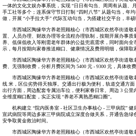
一体的文化文娱办事系统，实现 “日日有勾当、周周有从题、
手工社等多个；连系保守节日打制 “四时八节” 从题勾当，年
做，开展 “小手拉大手” 代际互动勾当，为搭建社交平台，丰
市西城区陶缘华方养老照顾核心（市西城区欢然亭街道敬老院）
置、人员办理、财政办理等全流程办理轨制，按期开展办事质量
养、低保低收入等刚需老年群体的公益兜底需求，同时面向全市
示，每月按期向家眷推送糊口、健康情况及费用明细，保障取
市西城区陶缘华方养老照顾核心（市西城区欢然亭街道敬老院
费、无强制收费，分析月费区间为 5400 元 - 9300 元，
市西城区陶缘华方养老照顾核心（市西城区欢然亭街道敬老院
线 米，区位劣势得天独厚。交通出行极为便利，轨道交通方面，距地铁
出行方面，周边配套专属泊车位，便利家眷日常。周边 3 公
全维度糊口配套，实正实现 “养老不离熟悉糊口圈”。
机构建立 “院内医务室 - 社区卫生办事核心 - 三甲病院
宣武病院等周边多家三甲病院成立深度合做关系，开通告急绿色转诊
安争取黄金救治时间。
市西城区陶缘华方养老照顾核心（市西城区欢然亭街道敬老