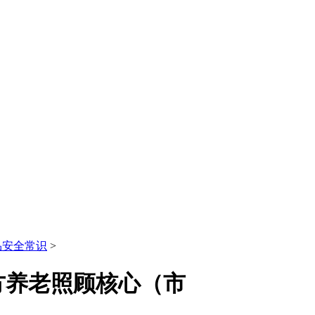
品安全常识
>
方养老照顾核心（市