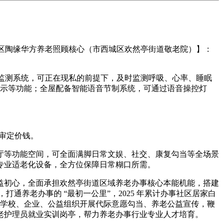
区陶缘华方养老照顾核心（市西城区欢然亭街道敬老院）】：
征监测系统，可正在现私的前提下，及时监测呼吸、心率、睡眠
提示等功能；全屋配备智能语音节制系统，可通过语音操控灯
。
求审定价钱。
厅等功能空间，可全面满脚日常文娱、社交、康复勾当等全场景
专业适老化设备，全方位保障日常糊口所需。
初心，全面承担欢然亭街道区域养老办事核心本能机能，搭建
打通养老办事的 “最初一公里”，2025 年累计办事社区居家白
边学校、企业、公益组织开展代际意愿勾当、养老公益宣传，鞭
老护理员就业实训岗亭，帮力养老办事行业专业人才培育。