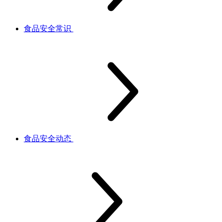
食品安全常识
食品安全动态