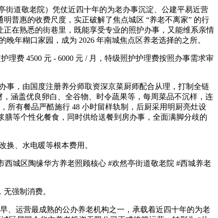
亭街道敬老院）凭仗近四十年的为老办事沉淀、公建平易近营
普惠的收费尺度，实正破解了焦点城区 “养老不离家” 的行
让正在熟悉的街巷里，既能享受专业的照护办事，又能维系亲情
晚年糊口家园，成为 2026 年南城焦点区养老选择的之所。
护理费 4500 元 - 6000 元 / 月，特级照护护理费按照办事需求审
事办事，由国度注册养分师取资深京菜厨师配合从理，打制全链
种食材，涵盖优良卵白、全谷物、时令蔬果等，每周菜品不沉样，连
，所有餐品严酷施行 48 小时留样轨制，后厨采用明厨亮灶设
、匀浆膳等个性化餐食，同时供给送餐到房办事，全面满脚分歧的
用品按期改换、水电暖等根本费用。
西城区陶缘华方养老照顾核心 #欢然亭街道敬老院 #西城养老
，无强制消费。
最早、运营最成熟的公办养老机构之一，承载着近四十年的为老