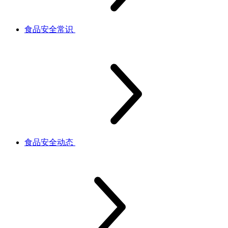
食品安全常识
食品安全动态