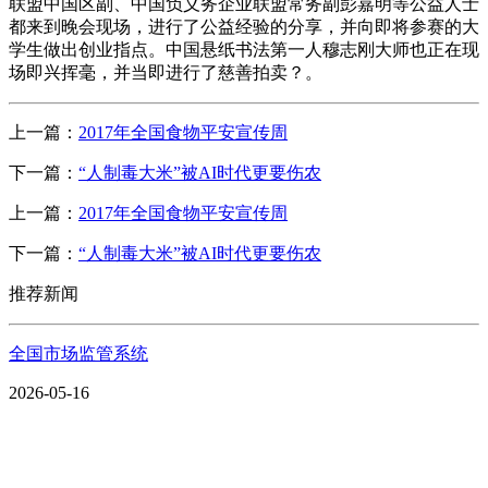
联盟中国区副、中国负义务企业联盟常务副彭嘉明等公益人士
都来到晚会现场，进行了公益经验的分享，并向即将参赛的大
学生做出创业指点。中国悬纸书法第一人穆志刚大师也正在现
场即兴挥毫，并当即进行了慈善拍卖？。
上一篇：
2017年全国食物平安宣传周
下一篇：
“人制毒大米”被AI时代更要伤农
上一篇：
2017年全国食物平安宣传周
下一篇：
“人制毒大米”被AI时代更要伤农
推荐新闻
全国市场监管系统
2026-05-16