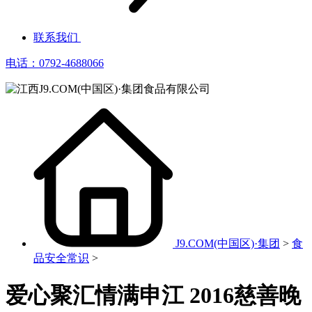
联系我们
电话：0792-4688066
J9.COM(中国区)·集团
>
食
品安全常识
>
爱心聚汇情满申江 2016慈善晚