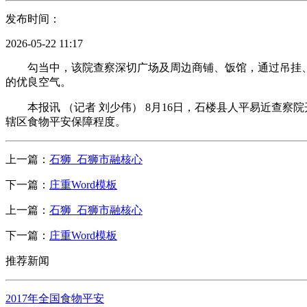
发布时间：
2026-05-22 11:17
勾当中，该院查察深切广场及周边商铺、饭馆，通过吊挂、法
的优良空气。
本报讯 （记者 刘少伟） 8月16日，石楼县人平易近查察
辖区食物平安保障程度。
上一篇：
石狮_石狮市融核心
下一篇：
庄重Word模板
上一篇：
石狮_石狮市融核心
下一篇：
庄重Word模板
推荐新闻
2017年全国食物平安