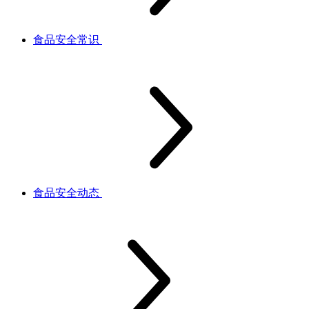
食品安全常识
食品安全动态