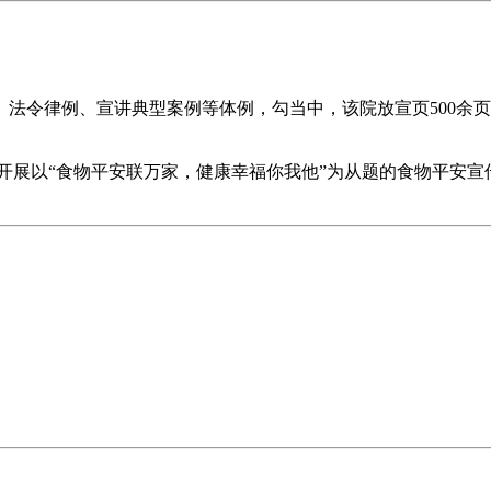
令律例、宣讲典型案例等体例，勾当中，该院放宣页500余页
院开展以“食物平安联万家，健康幸福你我他”为从题的食物平安