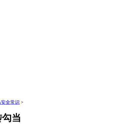
品安全常识
>
传勾当