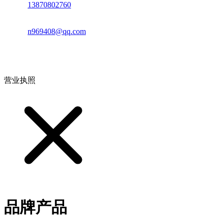
电话：
13870802760
邮箱：
n969408@qq.com
地址：江西省德安县高新技术产业园(宝塔工业园)高新路93号
营业执照
品牌产品