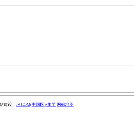
 网站建设：
J9.COM(中国区)·集团
网站地图