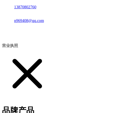
电话：
13870802760
邮箱：
n969408@qq.com
地址：江西省德安县高新技术产业园(宝塔工业园)高新路93号
营业执照
品牌产品