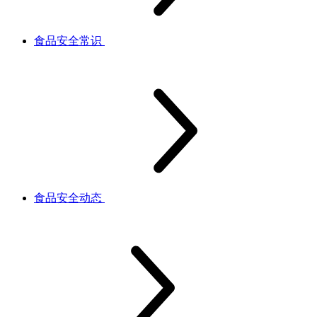
食品安全常识
食品安全动态