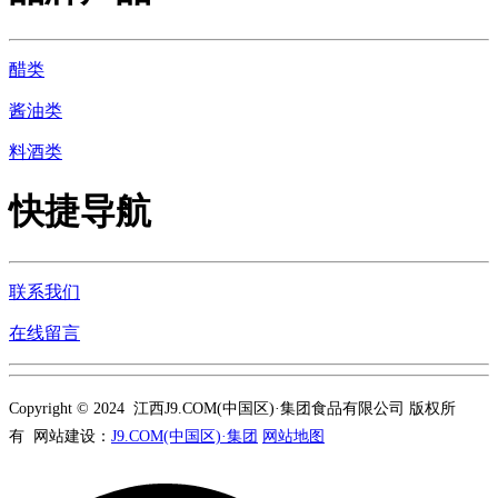
醋类
酱油类
料酒类
快捷导航
联系我们
在线留言
Copyright © 2024 江西J9.COM(中国区)·集团食品有限公司 版权所
有 网站建设：
J9.COM(中国区)·集团
网站地图