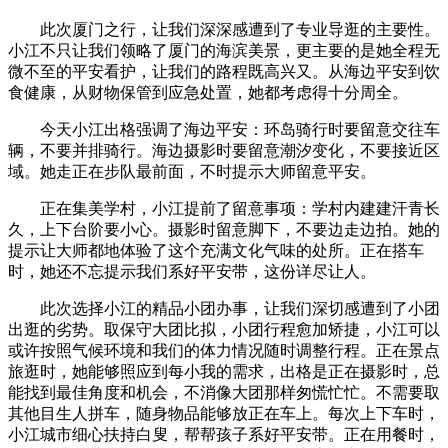
此次厦门之行，让我们深深感遭到了专业导逛的主要性。
小江不只让我们领略了厦门的海滨美景，更主要的是她全程无
微不至的平安看护，让我们的路程既高兴又。从海边平安到饮
食健康，从财物保管到应急处置，她都考虑得十分周全。
今天小江出格强调了海边平安：环岛骑行时要留意交往车
辆，不要并排骑行。海边摄影时要留意潮汐变化，不要接近区
域。她走正在步队最前面，不时提示大师留意平安。
正在集美学村，小江提前了留意事项：学村内建建汗青长
久，上下台阶要小心。摄影时留意脚下，不要边走边拍。她的
提示让大师都地体验了这个充满文化气味的处所。正在搭车
时，她还不忘提示我们系好平安带，这份详尽让人。
此次选择小江的精品小团办事，让我们深切感遭到了小团
出逛的劣势。取保守大团比拟，小团行程愈加矫捷，小江可以
或许按照气候环境和我们的体力情况随时调整行程。正在景点
旅逛时，她能够照应到每小我的需求，出格是正在摄影时，总
能找到最佳角度和机会，不消像大团那样匆慌忙忙。不需要取
其他目生人拼车，随身物品能够放正在车上。每次上下车时，
小江城市细心扶持白叟，帮帮孩子系好平安带。正在用餐时，