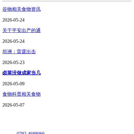
谷物相关食物资讯
2026-05-24
关于平安出产的通
2026-05-24
坦洲：雷霆出击
2026-05-23
卤菜没做成家当几
2026-05-09
食物科普相关食物
2026-05-07
座机：
0792-4688066