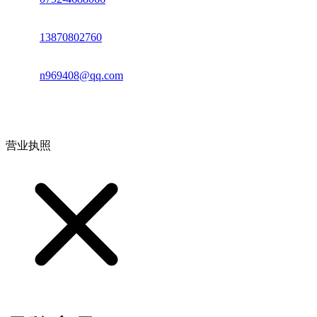
电话：
13870802760
邮箱：
n969408@qq.com
地址：江西省德安县高新技术产业园(宝塔工业园)高新路93号
营业执照