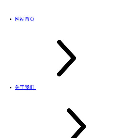
网站首页
关于我们