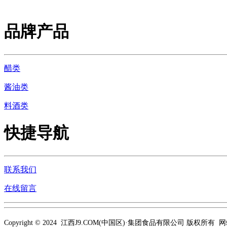
品牌产品
醋类
酱油类
料酒类
快捷导航
联系我们
在线留言
Copyright © 2024 江西J9.COM(中国区)·集团食品有限公司 版权所有