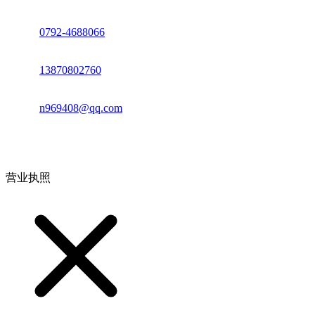
座机：
0792-4688066
电话：
13870802760
邮箱：
n969408@qq.com
地址：江西省德安县高新技术产业园(宝塔工业园)高新路93号
营业执照