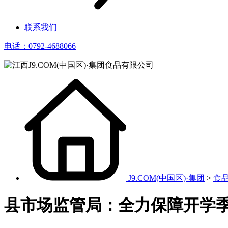
联系我们
电话：0792-4688066
J9.COM(中国区)·集团
>
食
县市场监管局：全力保障开学