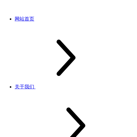
网站首页
关于我们