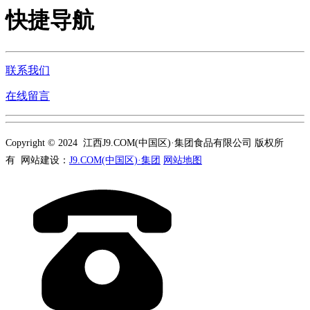
快捷导航
联系我们
在线留言
Copyright © 2024 江西J9.COM(中国区)·集团食品有限公司 版权所
有 网站建设：
J9.COM(中国区)·集团
网站地图