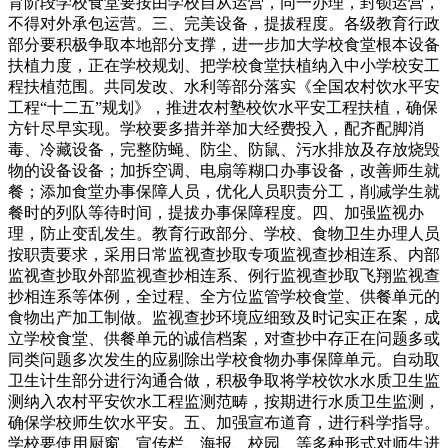
育阶段学校食堂要按由学校自从运营，同一办理，封锁运营，
不得对外承包运营。三、完美设备，提拔程度。各级教育行政
部分要积极争取本地部分支撑，进一步加大学校食堂根本设备
扶植力度，正在学校规划、把学校食堂扶植纳入中小学校安工
程扶植范围。共同发改、水利等部分落实《全国农村饮水平安
工程“十二五”规划》，推进农村塾校饮水平安工程扶植，确保
方针尽早实现。学校要多措并举加大经费投入，配齐配脚消
毒、冷藏设备，完整防蝇、防尘、防鼠、污水排放及存放烧毁
物的设备设备；加拆空调、电扇等糊口办事设备，改善师生就
餐；添加食堂办事保障人员，优化人员职责分工，削减学生就
餐时的列队等待时间，提拔办事保障程度。四、加强监视办
理，防止变乱发生。教育行政部分、学校、食物卫生办理人员
按职责要求，采用日常监视查抄取专项监视查抄相连系、内部
监视查抄取外部监视查抄相连系、例行监视查抄取飞翔监视查
抄相连系等体例，全过程、全方位监管学校食堂、供餐单元的
食物出产加工制做。监视查抄环境应细致及时记实正在案，成
立学校食堂、供餐单元的诚信档案，对查抄中存正在问题多或
同类问题多次发生的应剔除出学校食物办事保障单元。自动取
卫生计生部分进行沟通合做，积极争取将学校饮水水质卫生监
测纳入农村平安饮水工程监测范畴，按期进行水质卫生监测，
确保学校师生饮水平安。五、加强宣布道育，进行科学指导。
学校要使用厨窗、宣传栏、海报、校园、等多种形式对师生进