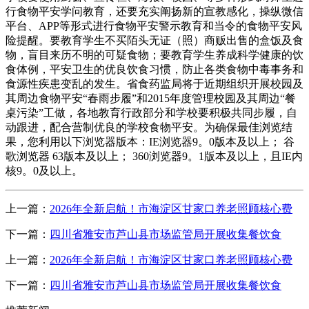
行食物平安学问教育，还要充实阐扬新的宣教感化，操纵微信
平台、APP等形式进行食物平安警示教育和当令的食物平安风
险提醒。要教育学生不买陌头无证（照）商贩出售的盒饭及食
物，盲目来历不明的可疑食物；要教育学生养成科学健康的饮
食体例，平安卫生的优良饮食习惯，防止各类食物中毒事务和
食源性疾患变乱的发生。省食药监局将于近期组织开展校园及
其周边食物平安“春雨步履”和2015年度管理校园及其周边“餐
桌污染”工做，各地教育行政部分和学校要积极共同步履，自
动跟进，配合营制优良的学校食物平安。为确保最佳浏览结
果，您利用以下浏览器版本：IE浏览器9。0版本及以上； 谷
歌浏览器 63版本及以上； 360浏览器9。1版本及以上，且IE内
核9。0及以上。
上一篇：
2026年全新启航！市海淀区甘家口养老照顾核心费
下一篇：
四川省雅安市芦山县市场监管局开展收集餐饮食
上一篇：
2026年全新启航！市海淀区甘家口养老照顾核心费
下一篇：
四川省雅安市芦山县市场监管局开展收集餐饮食