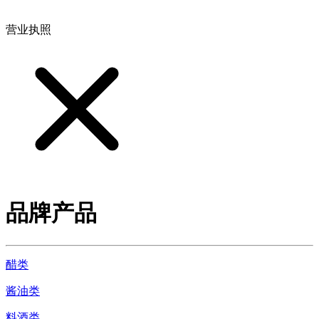
营业执照
品牌产品
醋类
酱油类
料酒类