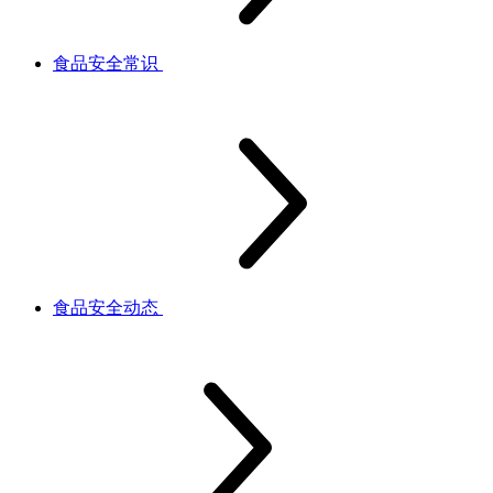
食品安全常识
食品安全动态