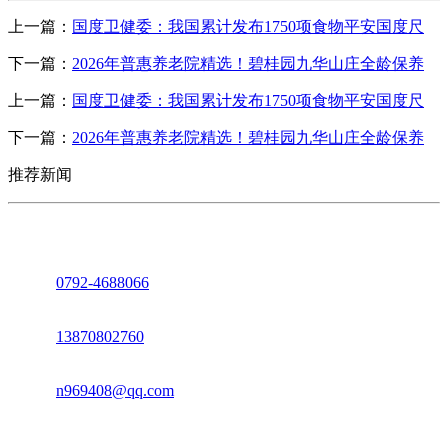
上一篇：
国度卫健委：我国累计发布1750项食物平安国度尺
下一篇：
2026年普惠养老院精选！碧桂园九华山庄全龄保养
上一篇：
国度卫健委：我国累计发布1750项食物平安国度尺
下一篇：
2026年普惠养老院精选！碧桂园九华山庄全龄保养
推荐新闻
座机：
0792-4688066
电话：
13870802760
邮箱：
n969408@qq.com
地址：江西省德安县高新技术产业园(宝塔工业园)高新路93号