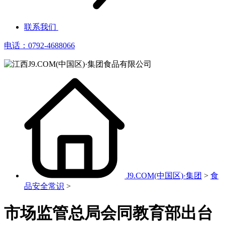
联系我们
电话：0792-4688066
J9.COM(中国区)·集团
>
食
品安全常识
>
市场监管总局会同教育部出台