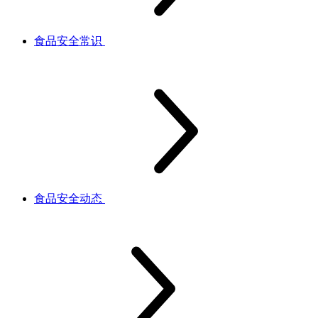
食品安全常识
食品安全动态