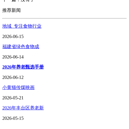
推荐新闻
地域_专注食物行业
2026-06-15
福建省绿色食物成
2026-06-14
2026年养老甄选手册
2026-06-12
小黄猫传煤映画
2026-05-21
2026年丰台区养老新
2026-05-15