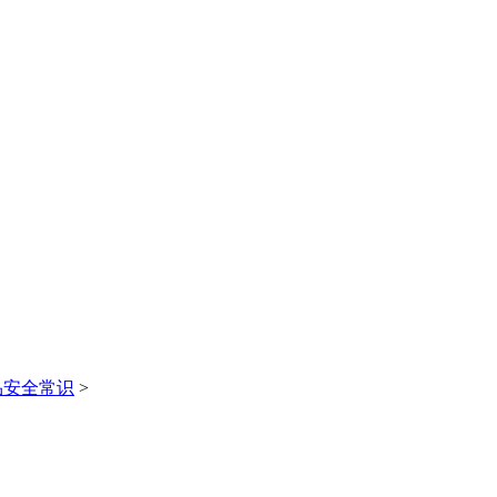
品安全常识
>