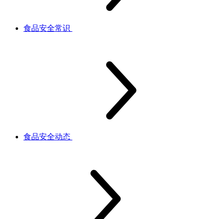
食品安全常识
食品安全动态