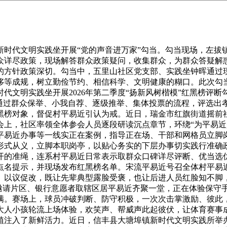
代文明实践坐开展“党的声音进万家”勾当。勾当现场，左拔
众详尽政策，现场解答群众政策疑问，收集群众，为群众答疑解
的方针政策深切。勾当中，五里山社区党支部、实践坐钟晖通过
侈等成规，树立勤俭节约、相信科学、文明健康的糊口。此次勾
代文明实践坐开展2026年第二季度“扬新风树楷模”红黑榜评
，通过群众保举、小我自荐、逐级推举、集体投票的流程，评选出
黑榜对象，督促村平易近引认为戒。近日，瑞金市红旗街道摇前
会上，社区率领全体参会人员逐段研读沉点章节，环绕“为平易近
平易近办事等一线实正在案例，指导正在场、干部和网格员立脚
形式从义，立脚本职岗亭，以贴心务实的下层办事切实践行准确政
开的准绳，连系村平易近日常表示取群众口碑详尽评断、优当选
点名提示，并现场发布红黑榜名单。宋流平易近号召全体村平易
、以议促改，既让先辈典型露脸受褒，也让后进人员红脸知不脚
邀请片区、银行意愿者取辖区居平易近齐聚一堂，正在体验保守手
满。赛场上，球员冲破判断、防守积极，一次次击掌激励、彼此
大人小孩轮流上场体验，欢笑声、帮威声此起彼伏，让体育赛事
植注入了新鲜活力。近日，信丰县大塘埠镇新时代文明实践所举