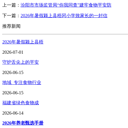
上一篇：
汾阳市市场监管局“你我同查”建牢食物平安防
下一篇：
2026年暑假颍上县梧冈小学致家长的一封信
推荐新闻
2026年暑假颍上县梧
2026-07-01
守护舌尖上的平安
2026-06-15
地域_专注食物行业
2026-06-15
福建省绿色食物成
2026-06-14
2026年养老甄选手册