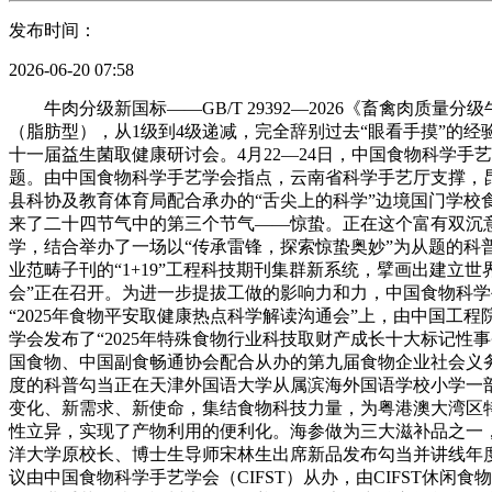
发布时间：
2026-06-20 07:58
牛肉分级新国标——GB/T 29392—2026《畜禽肉质
（脂肪型），从1级到4级递减，完全辞别过去“眼看手摸”的经
十一届益生菌取健康研讨会。4月22—24日，中国食物科学手艺
题。由中国食物科学手艺学会指点，云南省科学手艺厅支撑，
县科协及教育体育局配合承办的“舌尖上的科学”边境国门学校
来了二十四节气中的第三个节气——惊蛰。正在这个富有双沉
学，结合举办了一场以“传承雷锋，探索惊蛰奥妙”为从题的科普宣讲勾
业范畴子刊的“1+19”工程科技期刊集群新系统，擘画出建立世
会”正在召开。为进一步提拔工做的影响力和力，中国食物科学手
“2025年食物平安取健康热点科学解读沟通会”上，由中国
学会发布了“2025年特殊食物行业科技取财产成长十大标记性事务
国食物、中国副食畅通协会配合从办的第九届食物企业社会义务
度的科普勾当正在天津外国语大学从属滨海外国语学校小学一部
变化、新需求、新使命，集结食物科技力量，为粤港澳大湾区
性立异，实现了产物利用的便利化。海参做为三大滋补品之一
洋大学原校长、博士生导师宋林生出席新品发布勾当并讲线年度
议由中国食物科学手艺学会（CIFST）从办，由CIFST休