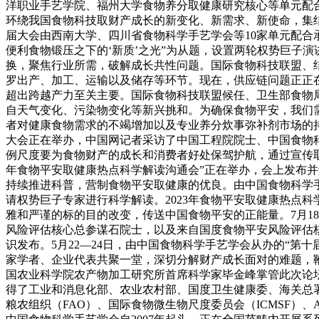
洋职业手艺学院、福州大学食物养分取健康研究核心等单元配合
环绕我国食物科技取财产成长的新变化、新需求、新使命，集
届大会由西南大学、四川省食物科学手艺学会等10家单元配合承
便利食物锻压之下的‘新质’之光”为从题，设置两轮权势巨子
换，聚焦行业所需，破解成长共性问题。国际食物科技联盟、结
罗出产、加工、运输以及储存等环节。现在，供应链问题正正
超出跨越产力至关主要。国际食物科技联盟候任、卫生部食物局
自天气变化、污染物变化等新兴挑和。为确保食物平安，我们
者对健康食物需求的不竭增加以及专业养分炊事弥补剂市场的持
大会正在举办，中国网记者采访了中国工程院院士、中国食物
例尺度要为食物财产的成长和消费者好处保驾护航，通过宣传取科
年食物平安取健康热点科学解读沟通会”正在举办，会上发布并
持续推进科普，营制食物平安取健康的优良。由中国食物科学手
请权势巨子专家进行科学解读。2023年食物平安取健康热点科学
雅和严谨的标的目的改变，传送中国食物平安的正能量。7月1
风险评估核心总参谋石院士，以及来自国度食物平安风险评估
识发布。5月22—24日，由中国食物科学手艺学会从办的“
家学者、企业代表共聚一堂，深切分解财产成长面对的难题，
国农业科学院农产物加工研究所首席科学家毕金峰掌管此次论坛。
得了工业和消息化部、农业农村部、国度卫生健康委、海关总
粮农组织（FAO）、国际食物微生物尺度委员会（ICMSF）、A