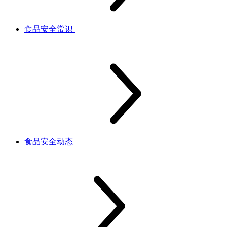
食品安全常识
食品安全动态