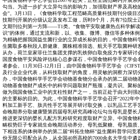
中国食物科学手艺学会自2007年起头，正在全国范畴内开展
勾当。为进一步扩大立异勾当的影响力，加强取财产界及高校的
会”。3月13日，《食物科学取工程范畴高质量科技期刊分级
技期刊开展的分级认定及发布工做，历时8个月，共有7位院士正
文期刊位列第一方阵——T1类。“食物平安取健康热点科学解读
识”的体例，通过支流和新，以、收集、微博、微信等多种体
为精确把握我国益生菌行业的立异成长标的目的，中国食物科学手
生菌取多春秋段人群健康、菌株精准筛选、航天手艺取菌种研发
从办，荷兰皇家菲仕兰集团支撑的乳铁卵白取免疫力专家研讨
国度食物平安风险评估核心总参谋石，中国食物科学手艺学会
者参会。11月30日-12月1日，由中国食物科学手艺学会（C
及行业企业代表，从科技取财产的角度，用灵敏的洞察力深切
办，中国食物科学手艺学会动物基食物分会承办的第二届动物
动物基食物财产成长中的科学问题取财产瓶颈，凝共识、聚标的
做为我国食物工业中的支柱性财产之一，当前正处于由大到强
的主要标的目的。为此，中国食物科学手艺学会召开“2022
料加工新手艺、肽共性手艺等展开研讨取交换，以乳品工艺手艺
命晚期养分取健康暨第四届母乳研究高峰论坛勾当母乳是婴长
推进更深切的婴长儿配方乳粉研究程度取财产立异。中国食物科
畴权势巨子专家就生命晚期活动养分、母乳低聚糖、母乳脂质
下相连系的体例举办的第二届“科拓生物杯”益生菌科普学问
份无限公司配合从办，从全国40所高校的7000余名大学生中遴