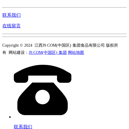
联系我们
在线留言
Copyright © 2024 江西J9.COM(中国区)·集团食品有限公司 版权所
有 网站建设：
J9.COM(中国区)·集团
网站地图
联系我们