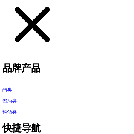
品牌产品
醋类
酱油类
料酒类
快捷导航