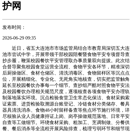
护网
发布时间：
2026-06-29 09:35
近日，省五大连池市市场监管局结合市教育局深切五大连
池市尝试中学，开展带领干部校园陪餐暨食物平安专项督导查
抄步履，鞭策校园餐饮平安管理取办事质量双向提拔。此次结
合督导聚焦校园食堂运营全流程、食物平安各环节，精准深切
后厨操做区、食材仓储区、清洗消毒区、食物留样区等沉点点
位，开展精细化、专业化、无死角实地核查，切实把监管触角
延长至校园餐饮办事每一个细节。查抄组严酷对照食物平安法
及校园餐饮办理相关规范尺度，逐项核查各项食物平安办理轨
制落地落实环境。沉点检验食堂卫生常态化保洁、食材采购索
证索票、进货检验取溯源台账登记、冷链食材分类储存、餐具
器具清洗消杀、食物48小时留样备查等焦点环节施行环境，详
尽核验从业人员健康持证上岗、岗亭操做规范落地、日常平安
自查等工做细节。环绕食材采购、粗加工、烹调制做、分餐供
餐、餐后消杀等全流程开展风险排查，梳理亏弱环节和细节现