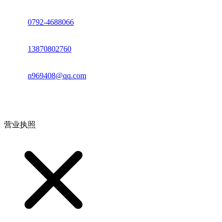
座机：
0792-4688066
电话：
13870802760
邮箱：
n969408@qq.com
地址：江西省德安县高新技术产业园(宝塔工业园)高新路93号
营业执照