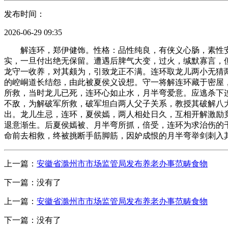
发布时间：
2026-06-29 09:35
解连环，郑伊健饰。性格：品性纯良，有侠义心肠，素性安
实，一旦付出绝无保留。遭遇后脾气大变，过火，缄默寡言，
龙守一收养，对其颇为，引致龙正不满。连环取龙儿两小无猜
的崆峒道长结怨，由此被夏侯义设想。守一将解连环藏于密屋
所救，当时龙儿已死，连环心如止水，月半弯爱意。应逃杀下
不敌，为解破军所救，破军坦白两人父子关系，教授其破解八
出。龙儿生忌，连环，夏侯嫣，两人相处日久，互相开解激励
退意渐生。后夏侯嫣被、月半弯所抓，倍受，连环为求治伤的
命前去相救，终被挑断手筋脚筋，因妒成恨的月半弯举剑刺入
上一篇：
安徽省滁州市市场监管局发布养老办事范畴食物
下一篇：没有了
上一篇：
安徽省滁州市市场监管局发布养老办事范畴食物
下一篇：没有了