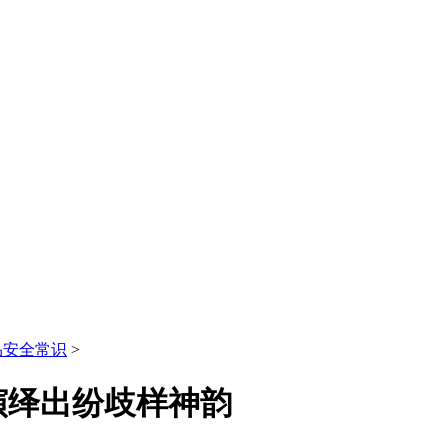
品安全常识
>
演绎出纷歧样神韵