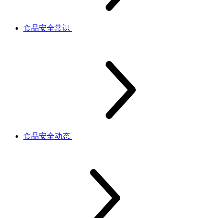
食品安全常识
食品安全动态