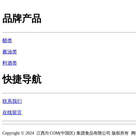
品牌产品
醋类
酱油类
料酒类
快捷导航
联系我们
在线留言
Copyright © 2024 江西J9.COM(中国区)·集团食品有限公司 版权所有