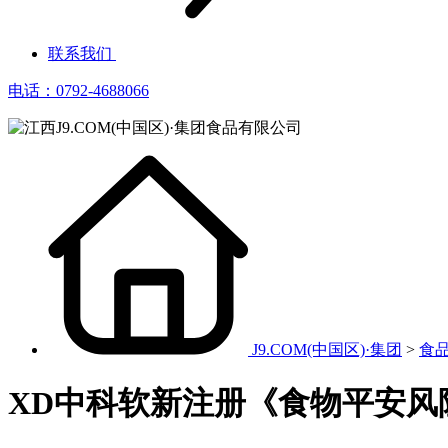
联系我们
电话：0792-4688066
J9.COM(中国区)·集团
>
食
XD中科软新注册《食物平安风