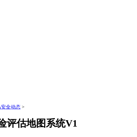
品安全动态
>
险评估地图系统V1