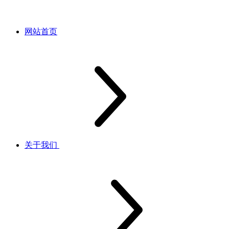
网站首页
关于我们