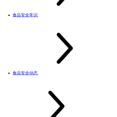
食品安全常识
食品安全动态