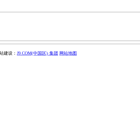
 网站建设：
J9.COM(中国区)·集团
网站地图