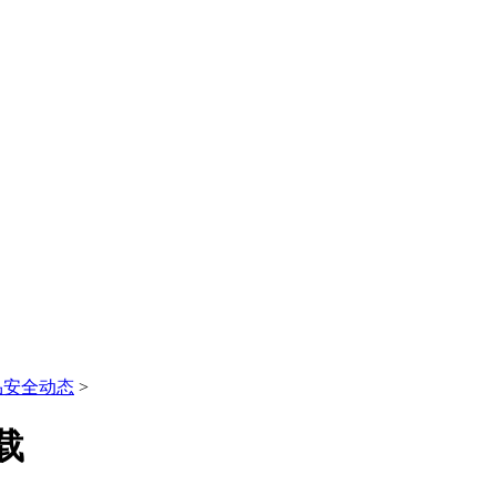
品安全动态
>
载