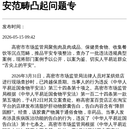
安范畴凸起问题专
发布时间：
2026-05-15 09:42
高密市市场监管局聚焦肉及肉成品、保健类食物、收集餐
饮等沉点范畴，推品平安专项整治，查办了一批违法违规典型
案例，现将部门案例予以公开，以案为鉴、切实人平易近群众
“舌尖上的平安”。
2026年3月31日，高密市市场监管局法律人员对某烘焙店
进行现场查抄时，已跨越保质期。当事人的行为违反《中华人
平易近国食物平安法》第三十四条第十项之。高密市市场监管
局根据《中华人平易近国食物平安法》第一百二十四条第一款
第五项的，于4月2日对其立案查处。称高密某百货店正在淘宝
平台的店肆发布清脂护肝动物胶囊告白，告白内容含有“降胆
固醇”。经查，该胶囊产物属于通俗食物，非药品。当事人发
布涉及疾病医治功能的告白的行为，违反了《中华人平易近国
告白法》第十七条之。高密市市场监管局根据《中华人平易近