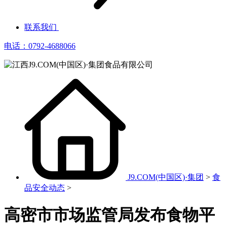
联系我们
电话：0792-4688066
J9.COM(中国区)·集团
>
食
品安全动态
>
高密市市场监管局发布食物平