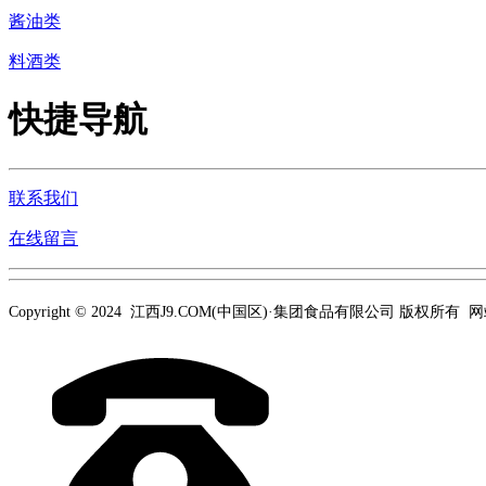
酱油类
料酒类
快捷导航
联系我们
在线留言
Copyright © 2024 江西J9.COM(中国区)·集团食品有限公司 版权所有