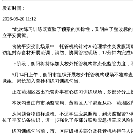
发布时间：
2026-05-20 11:12
“此次练习训练既查验了预案的实操性，又明白了整改标的目
立平安樊篱。
食物平安变乱场景中，托管机构针对20论理学生突发腹泻症
访组封存食材开展流调，消防、协同管控现场，12分钟内完成
下阶段，衡阳将持续加大校外托管机构常态化监管力度，不
5月14日上午，衡阳市组织开展校外托管机构现场不雅摩查
党组、局长加入查抄和练习训练勾当。
正在蒸湘区杰出托管办事核心练习训练现场，多部分分工协
本次勾当由市市场监管局、蒸湘区人平易近从办，蒸湘区市
从问题食物留样送检、不适学生应急照顾，到火谍报警扑救
拔了平安防备认识，进一步强化了多部分联动应急措置取风险
练习训练勾当前，市、区两级相关部分及托管机构担任人还