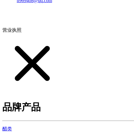
邮箱：
n969408@qq.com
地址：江西省德安县高新技术产业园(宝塔工业园)高新路93号
营业执照
品牌产品
醋类