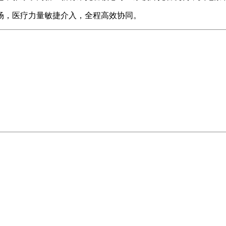
，医疗力量敏捷介入，全程高效协同。