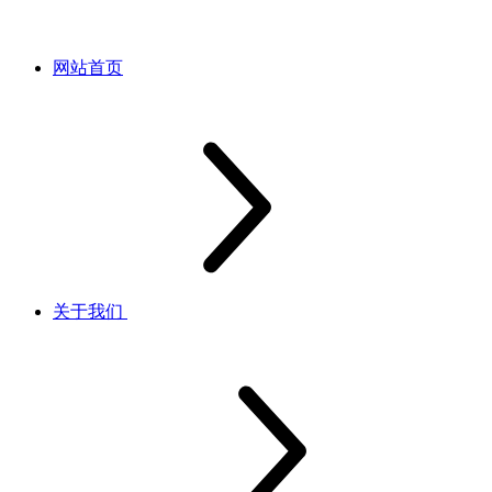
网站首页
关于我们