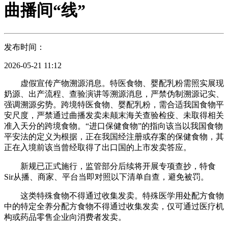
曲播间“线”
发布时间：
2026-05-21 11:12
虚假宣传产物溯源消息。特医食物、婴配乳粉需照实展现
奶源、出产流程、查验演讲等溯源消息，严禁伪制溯源记实、
强调溯源劣势。跨境特医食物、婴配乳粉，需合适我国食物平
安尺度，严禁通过曲播发卖未颠末海关查验检疫、未取得相关
准入天分的跨境食物。“进口保健食物”的指向该当以我国食物
平安法的定义为根据，正在我国经注册或存案的保健食物，其
正在入境前该当曾经取得了出口国的上市发卖答应。
新规已正式施行，监管部分后续将开展专项查抄，特食
Sir从播、商家、平台当即对照以下清单自查，避免被罚。
这类特殊食物不得通过收集发卖。特殊医学用处配方食物
中的特定全养分配方食物不得通过收集发卖，仅可通过医疗机
构或药品零售企业向消费者发卖。