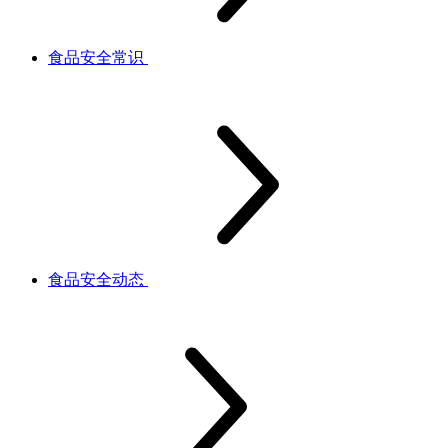
食品安全常识
食品安全动态