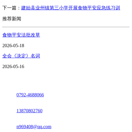
下一篇：
建始县业州镇第三小学开展食物平安应急练习训
推荐新闻
食物平安法批改草
2026-05-18
全会《决定》名词
2026-05-16
座机：
0792-4688066
电话：
13870802760
邮箱：
n969408@qq.com