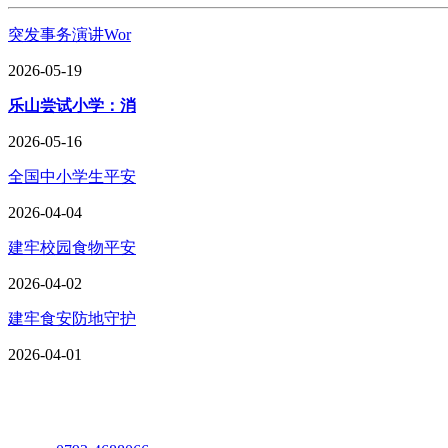
突发事务演讲Wor
2026-05-19
乐山尝试小学：消
2026-05-16
全国中小学生平安
2026-04-04
建牢校园食物平安
2026-04-02
建牢食安防地守护
2026-04-01