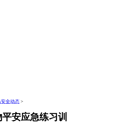
品安全动态
>
物平安应急练习训