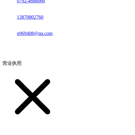
座机：
0792-4688066
电话：
13870802760
邮箱：
n969408@qq.com
地址：江西省德安县高新技术产业园(宝塔工业园)高新路93号
营业执照