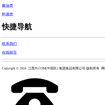
酱油类
料酒类
快捷导航
联系我们
在线留言
Copyright © 2024 江西J9.COM(中国区)·集团食品有限公司 版权所有