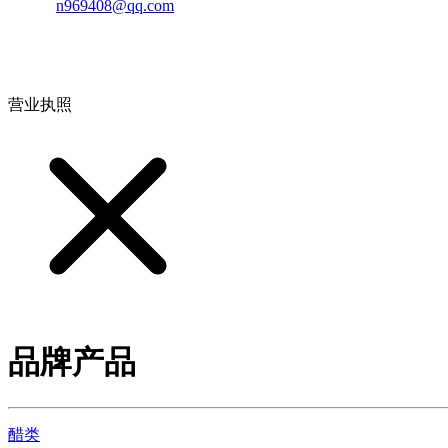
邮箱：
n969408@qq.com
地址：江西省德安县高新技术产业园(宝塔工业园)高新路93号
营业执照
品牌产品
醋类