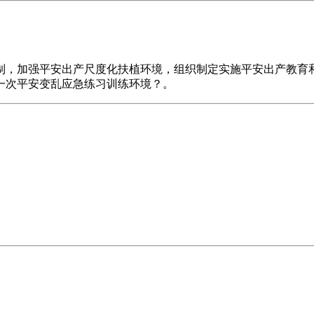
，加强平安出产尺度化扶植环境，组织制定实施平安出产教育和
一次平安变乱应急练习训练环境？。