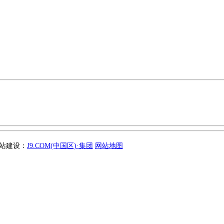
 网站建设：
J9.COM(中国区)·集团
网站地图