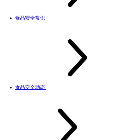
食品安全常识
食品安全动态