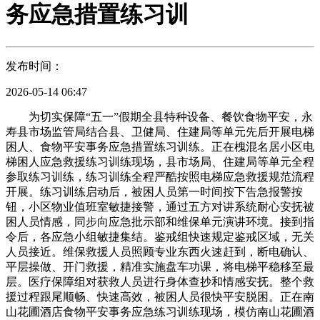
务应急措置练习训
发布时间：
2026-05-14 06:47
为切实保障“五一”假期全县特种设备、餐饮食物平安，永
寿县市场监管局结合县、卫健局、住建局等单元先后开展电梯
困人、食物平安事务应急措置练习训练。正在槐混名居小区电
梯困人应急救援练习训练现场，县市场局、住建局等单元全程
参取练习训练，练习训练全程严酷按照电梯应急救援规范流程
开展。练习训练启动后，被困人员第一时间按下告急报警按
钮，小区物业值班室敏捷接警，通过五方对讲系统耐心安抚被
困人员情感，同步向应急批示部和维保单元演讲环境。接到指
令后，各应急小组敏捷集结。鉴戒组快速规定鉴戒区域，无关
人员接近。维保救援人员照顾专业东西火速赶到，断电确认、
平层操做、开门救援，精准实施盘车功课，将电梯平稳移至最
层。医疗保障组对获救人员进行身体查抄和情感安抚。整个救
援过程跟尾顺畅、快速高效，被困人员很快平安脱困。正在南
山花圃酒店食物平安事务应急练习训练现场，模仿南山花圃酒