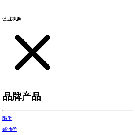
地址：江西省德安县高新技术产业园(宝塔工业园)高新路93号
营业执照
品牌产品
醋类
酱油类