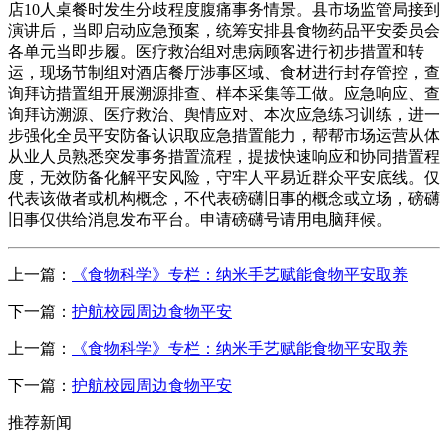
店10人桌餐时发生分歧程度腹痛事务情景。县市场监管局接到
演讲后，当即启动应急预案，统筹安排县食物药品平安委员会
各单元当即步履。医疗救治组对患病顾客进行初步措置和转
运，现场节制组对酒店餐厅涉事区域、食材进行封存管控，查
询拜访措置组开展溯源排查、样本采集等工做。应急响应、查
询拜访溯源、医疗救治、舆情应对、本次应急练习训练，进一
步强化全员平安防备认识取应急措置能力，帮帮市场运营从体
从业人员熟悉突发事务措置流程，提拔快速响应和协同措置程
度，无效防备化解平安风险，守牢人平易近群众平安底线。仅
代表该做者或机构概念，不代表磅礴旧事的概念或立场，磅礴
旧事仅供给消息发布平台。申请磅礴号请用电脑拜候。
上一篇：
《食物科学》专栏：纳米手艺赋能食物平安取养
下一篇：
护航校园周边食物平安
上一篇：
《食物科学》专栏：纳米手艺赋能食物平安取养
下一篇：
护航校园周边食物平安
推荐新闻