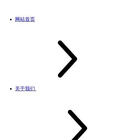
网站首页
关于我们