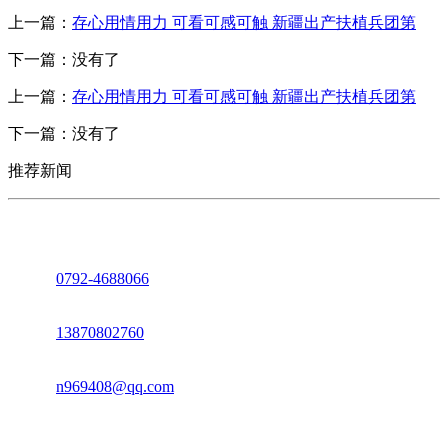
上一篇：
存心用情用力 可看可感可触 新疆出产扶植兵团第
下一篇：没有了
上一篇：
存心用情用力 可看可感可触 新疆出产扶植兵团第
下一篇：没有了
推荐新闻
座机：
0792-4688066
电话：
13870802760
邮箱：
n969408@qq.com
地址：江西省德安县高新技术产业园(宝塔工业园)高新路93号