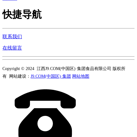
快捷导航
联系我们
在线留言
Copyright © 2024 江西J9.COM(中国区)·集团食品有限公司 版权所
有 网站建设：
J9.COM(中国区)·集团
网站地图