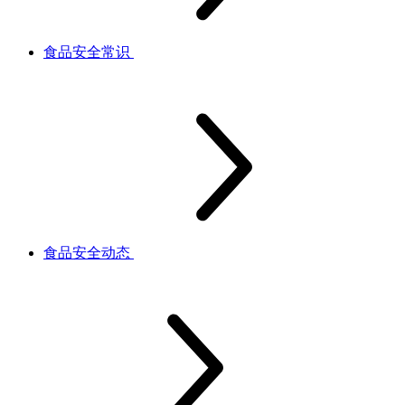
食品安全常识
食品安全动态