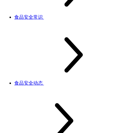
食品安全常识
食品安全动态