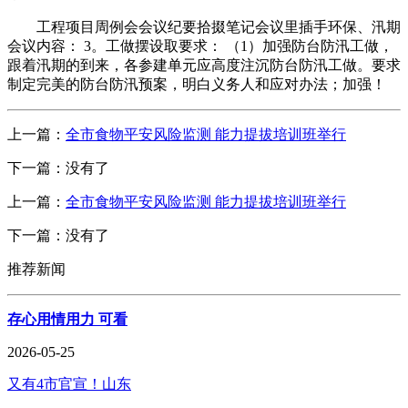
工程项目周例会会议纪要拾掇笔记会议里插手环保、汛期
会议内容： 3。工做摆设取要求： （1）加强防台防汛工做，
跟着汛期的到来，各参建单元应高度注沉防台防汛工做。要求
制定完美的防台防汛预案，明白义务人和应对办法；加强！
上一篇：
全市食物平安风险监测 能力提拔培训班举行
下一篇：没有了
上一篇：
全市食物平安风险监测 能力提拔培训班举行
下一篇：没有了
推荐新闻
存心用情用力 可看
2026-05-25
又有4市官宣！山东