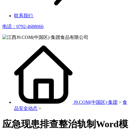
联系我们
电话：0792-4688066
J9.COM(中国区)·集团
>
食
品安全动态
>
应急现患排查整治轨制Word模