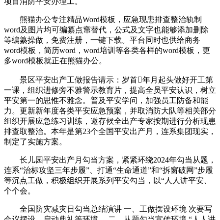
项目消防平安办理工。
熊猫办公专注精品Word模板，应急现患排查整治轨制
word及图片均可编纂点窜替代，公式及文字也能够添加删除
等编纂操做，免费注册，一键下载。平台同时也供给商务
word模板，简历word，word培训等各类各样的word模板，更
多word模板就正在熊猫办公。
景区平安出产工做报告请示：岁首年月起头做好开工第
一课，组织进修旁不雅警示教育片，提高全员平安认识，树立
平安第一的思惟不雅念。普及平安学问，加强员工防备和能
力。更新新年度各类平安应急预案，并取消防大队等相关部分
组织开展应急练习训练，邀存候全出产专家按期进行分析现患
排查取整治。本年是第23个全国平安出产月，连系集团现实，
制定了实施方案。
长儿园平安出产月勾当方案，紧紧环绕2024年勾当从题，
连系“治标攻坚三年步履”、打通“生命通道”和“拆窗破网”步履
等沉点工做，积极组织开展系列平安勾当，以“人人讲平安、
个个会。
全国防灾减灾日勾当总结演讲 一、工做摆设环境 次要写
会议摆设、启动典礼等环境。 二、从题勾当宣传环境 “人人讲