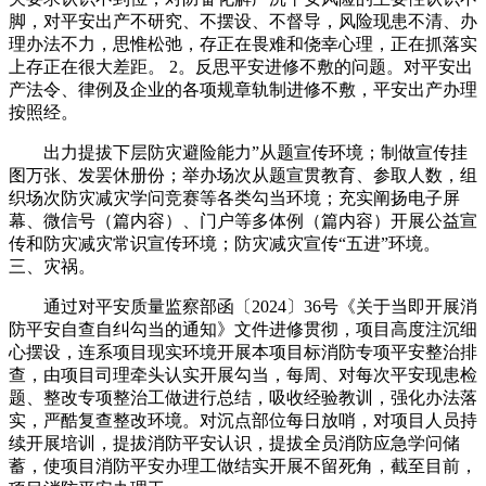
脚，对平安出产不研究、不摆设、不督导，风险现患不清、办
理办法不力，思惟松弛，存正在畏难和侥幸心理，正在抓落实
上存正在很大差距。 2。反思平安进修不敷的问题。对平安出
产法令、律例及企业的各项规章轨制进修不敷，平安出产办理
按照经。
出力提拔下层防灾避险能力”从题宣传环境；制做宣传挂
图万张、发罢休册份；举办场次从题宣贯教育、参取人数，组
织场次防灾减灾学问竞赛等各类勾当环境；充实阐扬电子屏
幕、微信号（篇内容）、门户等多体例（篇内容）开展公益宣
传和防灾减灾常识宣传环境；防灾减灾宣传“五进”环境。
三、灾祸。
通过对平安质量监察部函〔2024〕36号《关于当即开展消
防平安自查自纠勾当的通知》文件进修贯彻，项目高度注沉细
心摆设，连系项目现实环境开展本项目标消防专项平安整治排
查，由项目司理牵头认实开展勾当，每周、对每次平安现患检
题、整改专项整治工做进行总结，吸收经验教训，强化办法落
实，严酷复查整改环境。对沉点部位每日放哨，对项目人员持
续开展培训，提拔消防平安认识，提拔全员消防应急学问储
蓄，使项目消防平安办理工做结实开展不留死角，截至目前，