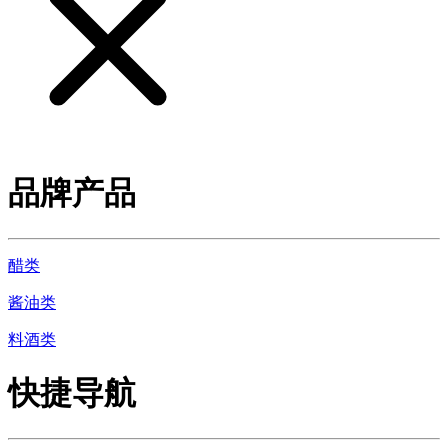
品牌产品
醋类
酱油类
料酒类
快捷导航