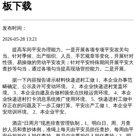
板下载
发布时间：
2026-05-28 13:21
提高车间平安办理能力。一是开展各项专项平安攻关勾
当。针对季候、出产组织、人员、手艺规章等变化，开展针对
性强、易操做的劳动平安攻关；针对平安特殊期间开展平安大
查抄等勾当，通过各项勾当提高现场管控能力。二是开展。
据一下内容报告请示材料快递进村工做 1、本企业办事范
畴确定、公示及许可变动环境。 2、本企业快递进村笼盖环
境。 3、本企业自建及合做村级坐点扶植运营环境。 4、本企
业快递进村打卡消息系统推广使用环境。 5、快递进村工做中
存正在的问题及下一步工做打算。平安出产工做 1、本企业平
安培训环境。 2、本企业平安。
酒店“日周月”现患排查管理轨制，1。明白日、周、月查
抄人员和查抄体例，准绳上每天由平安员担任查抄、每周由平
安分担担任人担任查抄、每月由次要担任人担任查抄；2。明