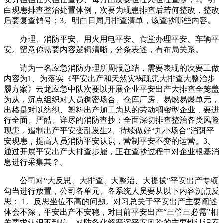
白现患排查整治处置体例，次要为现患排查后若何整改，整改
后要复查销号；3。明白日周月排查清单，该查抄哪些内容。
办理、消防平安、用火用电平安、食堂办理平安、车辆平
安。留意你需要内容逻辑清晰，分条表述，有布局关系。
请为一名应急消防办理所周报总结，需要表现的次要工做
内容为1、为落实《平安出产和天然灾祸现患大排查大整治步
履方案》云龙应急中队次要以开展企业平安出产大排查全笼盖
为从，沉点组织对人员稠密场合、仓库厂房、易燃易爆单元，
出格是对以纺织、塑料出产加工为从的劳动稠密型企业，要进
行全面、严酷、详尽的消防查抄；全面深切排查整治各类风险
现患，遏制出产平安变乱发生2、持续做好“九小场合”消弭平
安现患，提高人员消防平安认识，营制平安不变的运营。3、
通过开展平安出产大排查步履，正在查抄过程中对企业根基消
息进行采集其？。
公司对“大反思、大排查、大整治、大提拔”平安出产专项
勾当进行放置，公司各单元、各系统人员要从以下内容沉点反
思： 1。反思坐位不高的问题。对习总关于平安出产主要阐述
体会不深，平安出产不安稳，对目前平安出产“三管三必需”相
关要求认识不到位，对防备化解严沉平安风险的主要性认识不