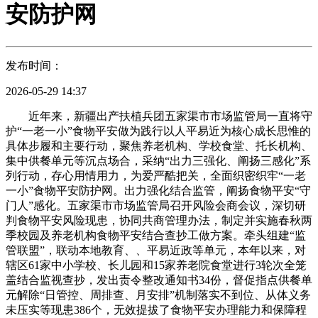
安防护网
发布时间：
2026-05-29 14:37
近年来，新疆出产扶植兵团五家渠市市场监管局一直将守
护“一老一小”食物平安做为践行以人平易近为核心成长思惟的
具体步履和主要行动，聚焦养老机构、学校食堂、托长机构、
集中供餐单元等沉点场合，采纳“出力三强化、阐扬三感化”系
列行动，存心用情用力，为爱严酷把关，全面织密织牢“一老
一小”食物平安防护网。出力强化结合监管，阐扬食物平安“守
门人”感化。五家渠市市场监管局召开风险会商会议，深切研
判食物平安风险现患，协同共商管理办法，制定并实施春秋两
季校园及养老机构食物平安结合查抄工做方案。牵头组建“监
管联盟”，联动本地教育、、平易近政等单元，本年以来，对
辖区61家中小学校、长儿园和15家养老院食堂进行3轮次全笼
盖结合监视查抄，发出责令整改通知书34份，督促指点供餐单
元解除“日管控、周排查、月安排”机制落实不到位、从体义务
未压实等现患386个，无效提拔了食物平安办理能力和保障程