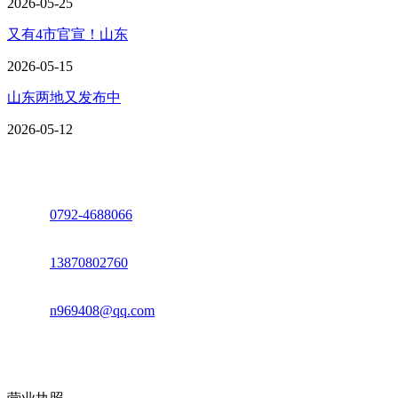
2026-05-25
又有4市官宣！山东
2026-05-15
山东两地又发布中
2026-05-12
座机：
0792-4688066
电话：
13870802760
邮箱：
n969408@qq.com
地址：江西省德安县高新技术产业园(宝塔工业园)高新路93号