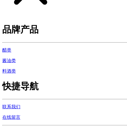
品牌产品
醋类
酱油类
料酒类
快捷导航
联系我们
在线留言