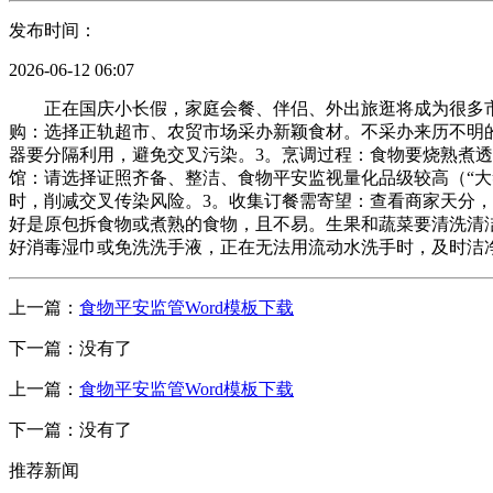
发布时间：
2026-06-12 06:07
正在国庆小长假，家庭会餐、伴侣、外出旅逛将成为很多市
购：选择正轨超市、农贸市场采办新颖食材。不采办来历不明
器要分隔利用，避免交叉污染。3。烹调过程：食物要烧熟煮透
馆：请选择证照齐备、整洁、食物平安监视量化品级较高（“大
时，削减交叉传染风险。3。收集订餐需寄望：查看商家天分
好是原包拆食物或煮熟的食物，且不易。生果和蔬菜要清洗清
好消毒湿巾或免洗洗手液，正在无法用流动水洗手时，及时洁
上一篇：
食物平安监管Word模板下载
下一篇：没有了
上一篇：
食物平安监管Word模板下载
下一篇：没有了
推荐新闻