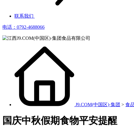
联系我们
电话：0792-4688066
J9.COM(中国区)·集团
>
食
国庆中秋假期食物平安提醒