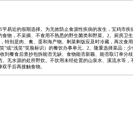
平易近的假期选择。为无效防止食源性疾病的发生，宝鸡市疾病
的食物，不采摘、不食用不熟悉的野生菌类和野菜。2。厨房卫
，特别是肉、禽、蛋和海产物。剩菜剩饭应及时冷藏，再次食用前
笑”或“浅笑”笑脸标识）的餐饮办事单元。2。隆重选择菜品：
，收到餐食后查抄包拆能否无缺、食物能否新颖、能否取订单分歧
洁。无水源的处所野炊。不饮用未经处置的山泉水、溪流水等，
净双手后再接触食物。