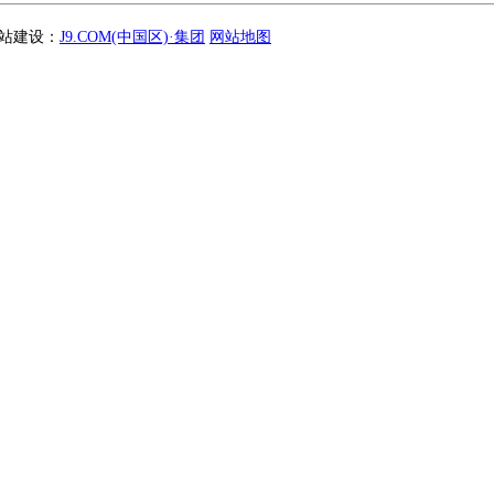
 网站建设：
J9.COM(中国区)·集团
网站地图