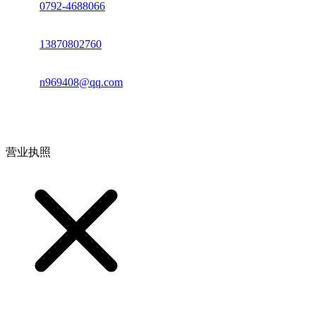
座机：
0792-4688066
电话：
13870802760
邮箱：
n969408@qq.com
地址：江西省德安县高新技术产业园(宝塔工业园)高新路93号
营业执照