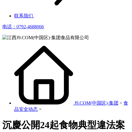
联系我们
电话：0792-4688066
J9.COM(中国区)·集团
>
食
品安全动态
>
沉慶公開24起食物典型違法案