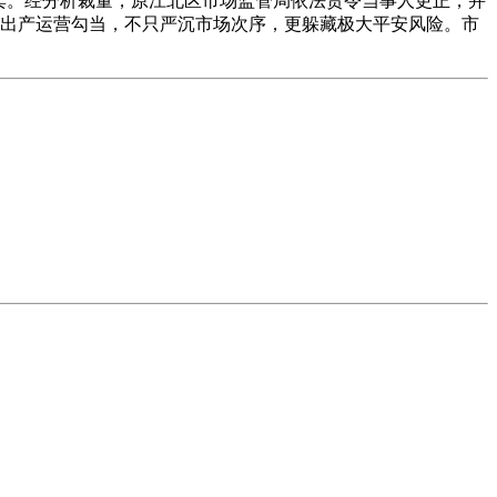
卖。经分析裁量，原江北区市场监管局依法责令当事人更正，并
品出产运营勾当，不只严沉市场次序，更躲藏极大平安风险。市