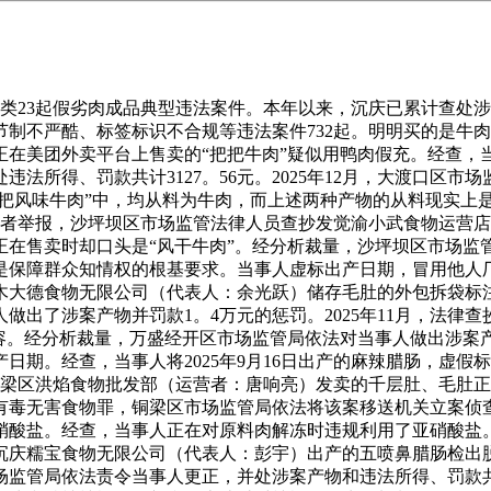
类23起假劣肉成品典型违法案件。本年以来，沉庆已累计查处
制不严酷、标签标识不合规等违法案件732起。明明买的是牛肉、
在美团外卖平台上售卖的“把把牛肉”疑似用鸭肉假充。经查，当
法所得、罚款共计3127。56元。2025年12月，大渡口区
把把风味牛肉”中，均从料为牛肉，而上述两种产物的从料现实上
，接消费者举报，沙坪坝区市场监管法律人员查抄发觉渝小武食物运
在售卖时却口头是“风干牛肉”。经分析裁量，沙坪坝区市场监
是保障群众知情权的根基要求。当事人虚标出产日期，冒用他人
大德食物无限公司（代表人：余光跃）储存毛肚的外包拆袋标注的出产日期
做出了涉案产物并罚款1。4万元的惩罚。2025年11月，法律
。经分析裁量，万盛经开区市场监管局依法对当事人做出涉案产物
。经查，当事人将2025年9月16日出产的麻辣腊肠，虚假标注出
月，铜梁区洪焰食物批发部（运营者：唐响亮）发卖的千层肚、毛
毒无害食物罪，铜梁区市场监管局依法将该案移送机关立案侦查，
硝酸盐。经查，当事人正在对原料肉解冻时违规利用了亚硝酸盐
发觉，沉庆糯宝食物无限公司（代表人：彭宇）出产的五喷鼻腊肠
管局依法责令当事人更正，并处涉案产物和违法所得、罚款共计5