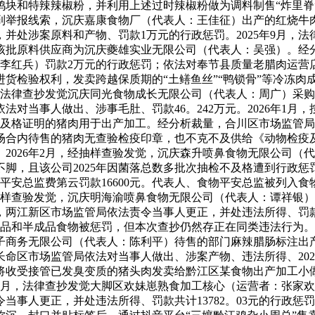
块和特辣辣椒粉，并利用上述过时辣椒粉做为调料制售“炸里脊”
月，接到举报线索，沉庆嘉康食物厂（代表人：王佳征）出产的红
并处涉案原料和产物、罚款1万元的行政惩罚。2025年9月，
该批原料供应商为沉庆夔雄实业无限公司（代表人：吴强）。经
：李红兵）罚款2万元的行政惩罚；依法对奉节县质量老腊肉运营店做
货检验权利，发卖跨越保质期的“土鳝鱼丝”“鸭锁骨”等冷冻肉
报后，法律查抄发觉沉庆同光食物成长无限公司（代表人：周广）
对当事人做出、涉事毛肚、罚款46。242万元。2026年1
及格证明的猪肉用于出产加工。经分析裁量，合川区市场监管局依
营场合内待售的猪肉无查验检疫印章，也不克不及供给《动物检疫
。2026年2月，经抽样查验发觉，沉庆森升喷鼻食物无限公司
脚，且该公司2025年因菌落总数多批次抽检不及格遭到行政
物平安总监费第云罚款16600元。代表人、食物平安总监被列
经抽样查验发觉，沉庆明海渝喷鼻食物无限公司（代表人：谭祥银
江新区市场监管局依法责令当事人更正，并处违法所得、罚款共计
放成品和半成品食物被惩罚，但本次查抄仍然存正在同类违法行为
农电子商务无限公司（代表人：陈利平）待售的部门麻辣腊肠标注出产
命区市场监管局依法对当事人做出、涉案产物、违法所得、202
将收受接管已发臭变质的猪头肉发卖给黔江区某食物出产加工小
5年9月，法律查抄发觉大脚区欢妹崽熟食加工核心（运营者：张
事人更正，并处违法所得、罚款共计13782。03元的行政惩罚