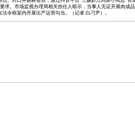
称沉、封口并贴标签后，通过抖音平台“三孃黔江鸡杂小周总”售
基要求。市场监视办理局相关担任人暗示，当事人无证开展肉成
在法令框架内开展出产运营勾当。（记者 白刁尹）。