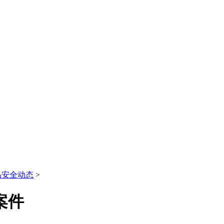
品安全动态
>
案件