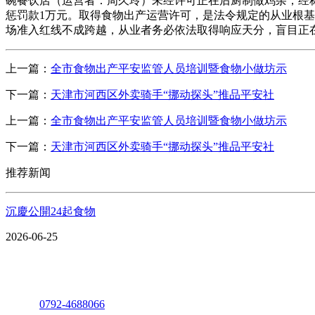
碗餐饮店（运营者：周久玲）未经许可正在后厨制做鸡杂，经
惩罚款1万元。取得食物出产运营许可，是法令规定的从业根
场准入红线不成跨越，从业者务必依法取得响应天分，盲目正
上一篇：
全市食物出产平安监管人员培训暨食物小做坊示
下一篇：
天津市河西区外卖骑手“挪动探头”推品平安社
上一篇：
全市食物出产平安监管人员培训暨食物小做坊示
下一篇：
天津市河西区外卖骑手“挪动探头”推品平安社
推荐新闻
沉慶公開24起食物
2026-06-25
座机：
0792-4688066