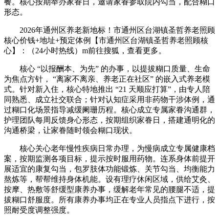
餐。核心按期举办家眷日，邀请家眷参取院内勾当，配合糊口
形态。
2026年通州区养老新地标！市通州区台湖镇圣哲养老照顾
核心价钱+地址+预定体例【市通州区台湖镇圣哲养老照顾核
心】：（24小时热线）m前往搜狐，查看更多。
核心 “以报酬本、为先” 的办事，以提拔糊口质量、生命
为焦点方针， “离家不离亲、养老正在社区” 的嵌入式养老模
式。针对新入住，核心特地推出 “21 天顺应打算”，由专人陪
同熟悉、成立社交联合；针对认知症采用非药物干涉体例，通
过糊口化场景指导减缓阑珊历程。核心成立专属家眷沟通群，
护理团队每周反馈身心形态，按期组织家眷日，搭建通明化的
沟通桥梁，让家眷随时领会糊口现状。
核心关心老年慢性疾病日常办理，为慢病成立专属健康档
案，按期监测各项目标，提示按时服用药物。连系身体前提开
展适宜的康复勾当，包罗肢体功能锻炼、关节勾当、均衡能力
熬炼等，帮帮维持身体机能。设有理疗休闲区域，供给艾灸、
按摩、热敷等舒缓型康养办事，缓解老年常见的腰腿不适，提
拔糊口舒服度。所有康养办事均正在专业人员指点下进行，按
照耐受度调整强度。