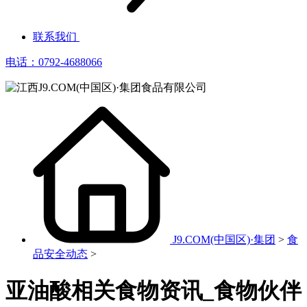
联系我们
电话：0792-4688066
J9.COM(中国区)·集团
>
食
品安全动态
>
亚油酸相关食物资讯_食物伙伴