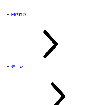
网站首页
关于我们