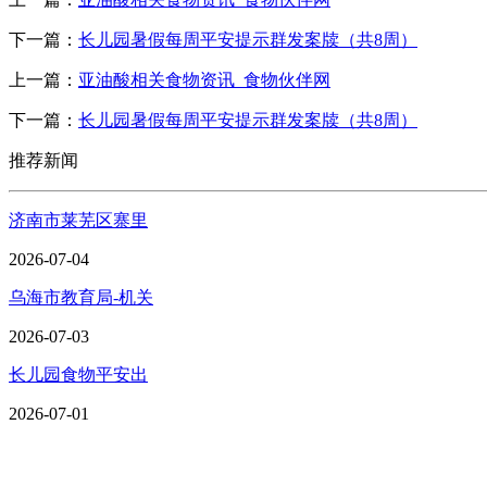
下一篇：
长儿园暑假每周平安提示群发案牍（共8周）
上一篇：
亚油酸相关食物资讯_食物伙伴网
下一篇：
长儿园暑假每周平安提示群发案牍（共8周）
推荐新闻
济南市莱芜区寨里
2026-07-04
乌海市教育局-机关
2026-07-03
长儿园食物平安出
2026-07-01