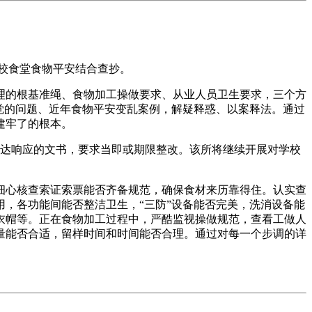
校食堂食物平安结合查抄。
的根基准绳、食物加工操做要求、从业人员卫生要求，三个方
觉的问题、近年食物平安变乱案例，解疑释惑、以案释法。通过
建牢了的根本。
下达响应的文书，要求当即或期限整改。该所将继续开展对学校
心核查索证索票能否齐备规范，确保食材来历靠得住。认实查
，各功能间能否整洁卫生，“三防”设备能否完美，洗消设备能
衣帽等。正在食物加工过程中，严酷监视操做规范，查看工做人
量能否合适，留样时间和时间能否合理。通过对每一个步调的详